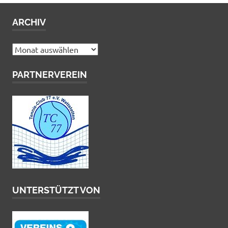
ARCHIV
Archiv
PARTNERVEREIN
UNTERSTÜTZT VON