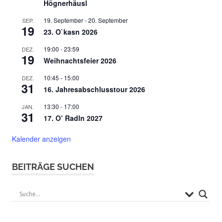
Högnerhäusl
19. September
-
20. September
SEP.
19
23. O`kasn 2026
19:00
-
23:59
DEZ.
19
Weihnachtsfeier 2026
10:45
-
15:00
DEZ.
31
16. Jahresabschlusstour 2026
13:30
-
17:00
JAN.
31
17. O’ Radln 2027
Kalender anzeigen
BEITRÄGE SUCHEN