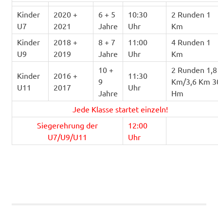
Kinder
2020 +
6 + 5
10:30
2 Runden 1
U7
2021
Jahre
Uhr
Km
Kinder
2018 +
8 + 7
11:00
4 Runden 1
U9
2019
Jahre
Uhr
Km
10 +
2 Runden 1,8
Kinder
2016 +
11:30
9
Km/3,6 Km 3
U11
2017
Uhr
Jahre
Hm
Jede Klasse startet einzeln!
Siegerehrung der
12:00
U7/U9/U11
Uhr