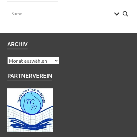
ARCHIV
Archiv
PARTNERVEREIN