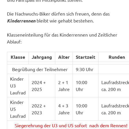
Die Nachwuchs-Biker dürfen sich freuen, denn das
Kinderrennen
bleibt wie gehabt bestehen.
Klasseneinteilung für das Kinderrennen und Zeitlicher
Ablauf:
Klasse
Jahrgang
Alter
Startzeit
Runden
Begrüßung der Teilnehmer
9:30 Uhr
Kinder
2024 +
2 + 1
10:00
Laufradstrec
U3
2025
Jahre
Uhr
ca. 200 m
Laufrad
Kinder
2022 +
4 + 3
10:00
Laufradstrec
U5
2023
Jahre
Uhr
ca. 200 m
Laufrad
Siegerehrung der U3 und U5 sofort nach dem Rennen!