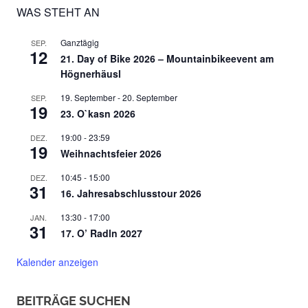
WAS STEHT AN
Ganztägig
SEP.
12
21. Day of Bike 2026 – Mountainbikeevent am
Högnerhäusl
19. September
-
20. September
SEP.
19
23. O`kasn 2026
19:00
-
23:59
DEZ.
19
Weihnachtsfeier 2026
10:45
-
15:00
DEZ.
31
16. Jahresabschlusstour 2026
13:30
-
17:00
JAN.
31
17. O’ Radln 2027
Kalender anzeigen
BEITRÄGE SUCHEN