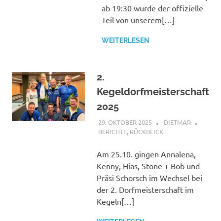
ab 19:30 wurde der offizielle
Teil von unserem[…]
WEITERLESEN
2.
Kegeldorfmeisterschaft
2025
29. OKTOBER 2025
DIETMAR
BERICHTE
,
RÜCKBLICK
Am 25.10. gingen Annalena,
Kenny, Hias, Stone + Bob und
Präsi Schorsch im Wechsel bei
der 2. Dorfmeisterschaft im
Kegeln[…]