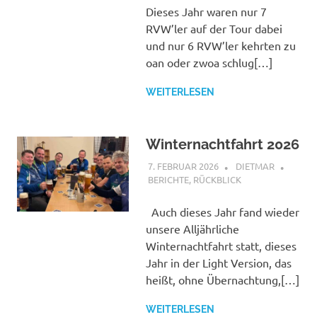
Dieses Jahr waren nur 7
RVW’ler auf der Tour dabei
und nur 6 RVW’ler kehrten zu
oan oder zwoa schlug[…]
WEITERLESEN
Winternachtfahrt 2026
7. FEBRUAR 2026
DIETMAR
BERICHTE
,
RÜCKBLICK
Auch dieses Jahr fand wieder
unsere Alljährliche
Winternachtfahrt statt, dieses
Jahr in der Light Version, das
heißt, ohne Übernachtung,[…]
WEITERLESEN