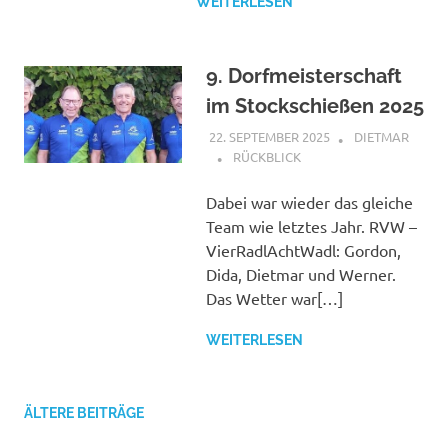
WEITERLESEN
9. Dorfmeisterschaft
im Stockschießen 2025
22. SEPTEMBER 2025
DIETMAR
RÜCKBLICK
Dabei war wieder das gleiche
Team wie letztes Jahr. RVW –
VierRadlAchtWadl: Gordon,
Dida, Dietmar und Werner.
Das Wetter war[…]
WEITERLESEN
ÄLTERE BEITRÄGE