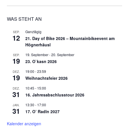
WAS STEHT AN
Ganztägig
SEP.
12
21. Day of Bike 2026 – Mountainbikeevent am
Högnerhäusl
19. September
-
20. September
SEP.
19
23. O`kasn 2026
19:00
-
23:59
DEZ.
19
Weihnachtsfeier 2026
10:45
-
15:00
DEZ.
31
16. Jahresabschlusstour 2026
13:30
-
17:00
JAN.
31
17. O’ Radln 2027
Kalender anzeigen