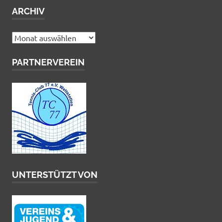
ARCHIV
Archiv
PARTNERVEREIN
UNTERSTÜTZT VON