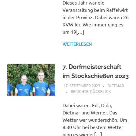
Dieses Jahr war die
Veranstaltung beim Raffelwirt
in der Provinz. Dabei waren 26
RVW’ler. Wie immer ging es
um 19[…]
WEITERLESEN
7. Dorfmeisterschaft
im Stockschießen 2023
17. SEPTEMBER 2023
DIETMAR
BERICHTE
,
RÜCKBLICK
Dabei waren: Edi, Dida,
Dietmar und Werner. Das
Wetter war wunderschön. Um
8:30 Uhr bei bestem Wetter
ging es wieder[…]