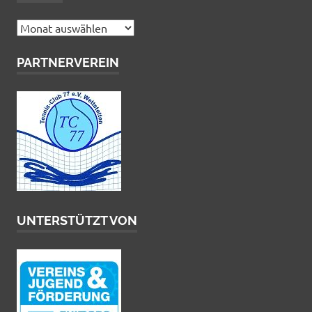
Archiv
PARTNERVEREIN
UNTERSTÜTZT VON