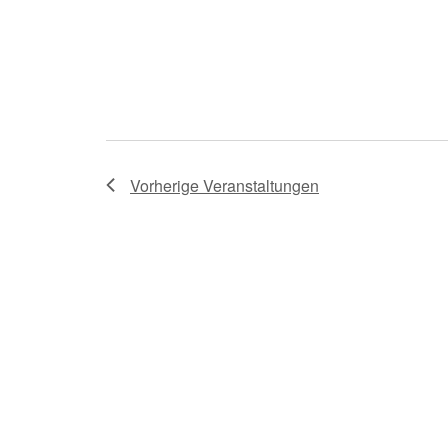
Vorherige
Veranstaltungen