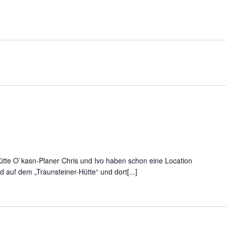
ütte O`kasn-Planer Chris und Ivo haben schon eine Location
auf dem „Traunsteiner-Hütte“ und dort[...]