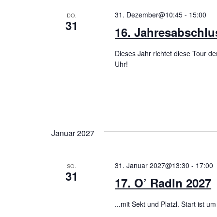
31. Dezember@10:45
-
15:00
DO.
31
16. Jahresabschlu
Dieses Jahr richtet diese Tour 
Uhr!
Januar 2027
31. Januar 2027@13:30
-
17:00
SO.
31
17. O’ Radln 2027
...mit Sekt und Platzl. Start ist u