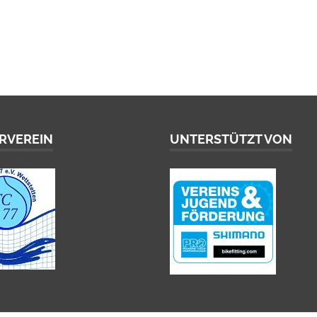
RVEREIN
UNTERSTÜTZT VON