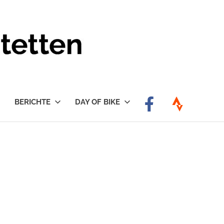
BERICHTE
DAY OF BIKE