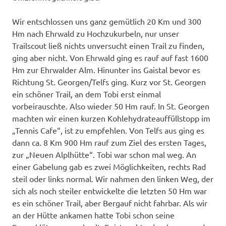
Wir entschlossen uns ganz gemütlich 20 Km und 300
Hm nach Ehrwald zu Hochzukurbeln, nur unser
Trailscout ließ nichts unversucht einen Trail zu finden,
ging aber nicht. Von Ehrwald ging es rauf auf fast 1600
Hm zur Ehrwalder Alm. Hinunter ins Gaistal bevor es
Richtung St. Georgen/Telfs ging. Kurz vor St. Georgen
ein schöner Trail, an dem Tobi erst einmal
vorbeirauschte. Also wieder 50 Hm rauf. In St. Georgen
machten wir einen kurzen Kohlehydrateauffüllstopp im
„Tennis Cafe“, ist zu empfehlen. Von Telfs aus ging es
dann ca. 8 Km 900 Hm rauf zum Ziel des ersten Tages,
zur „Neuen Alplhütte“. Tobi war schon mal weg. An
einer Gabelung gab es zwei Möglichkeiten, rechts Rad
steil oder links normal. Wir nahmen den linken Weg, der
sich als noch steiler entwickelte die letzten 50 Hm war
es ein schöner Trail, aber Bergauf nicht fahrbar. Als wir
an der Hütte ankamen hatte Tobi schon seine