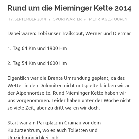
Rund um die Mieminger Kette 2014
17. SEPTEMBER 2014
SPORTWÄRTER
MEHRTAGESTOUREN
Dabei waren: Tobi unser Trailscout, Werner und Dietmar
1. Tag 64 Km und 1900 Hm
2. Tag 54 Km und 1600 Hm
Eigentlich war die Brenta Umrundung geplant, da das
Wetter in den Dolomiten nicht mitspielte blieben wir an
der Alpennordseite. Rund Mieminger Kette haben wir
uns vorgenommen. Leider haben unter der Woche nicht
so viele Zeit, aber zu dritt waren wir doch.
Start war am Parkplatz in Grainau vor dem
Kulturzentrum, wo es auch Toiletten und
Umziehmöglichkeit gibt.