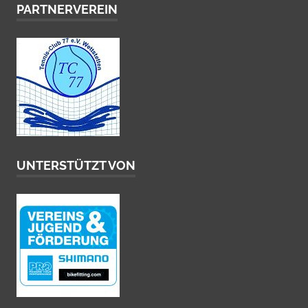
PARTNERVEREIN
UNTERSTÜTZT VON