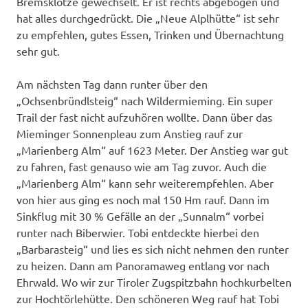
Bremsklötze gewechselt. Er ist rechts abgebogen und
hat alles durchgedrückt. Die „Neue Alplhütte“ ist sehr
zu empfehlen, gutes Essen, Trinken und Übernachtung
sehr gut.
Am nächsten Tag dann runter über den
„Ochsenbründlsteig“ nach Wildermieming. Ein super
Trail der fast nicht aufzuhören wollte. Dann über das
Mieminger Sonnenpleau zum Anstieg rauf zur
„Marienberg Alm“ auf 1623 Meter. Der Anstieg war gut
zu fahren, fast genauso wie am Tag zuvor. Auch die
„Marienberg Alm“ kann sehr weiterempfehlen. Aber
von hier aus ging es noch mal 150 Hm rauf. Dann im
Sinkflug mit 30 % Gefälle an der „Sunnalm“ vorbei
runter nach Biberwier. Tobi entdeckte hierbei den
„Barbarasteig“ und lies es sich nicht nehmen den runter
zu heizen. Dann am Panoramaweg entlang vor nach
Ehrwald. Wo wir zur Tiroler Zugspitzbahn hochkurbelten
zur Hochtörlehütte. Den schöneren Weg rauf hat Tobi