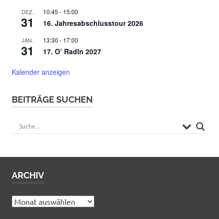
10:45
-
15:00
DEZ.
31
16. Jahresabschlusstour 2026
13:30
-
17:00
JAN.
31
17. O’ Radln 2027
Kalender anzeigen
BEITRÄGE SUCHEN
ARCHIV
Archiv