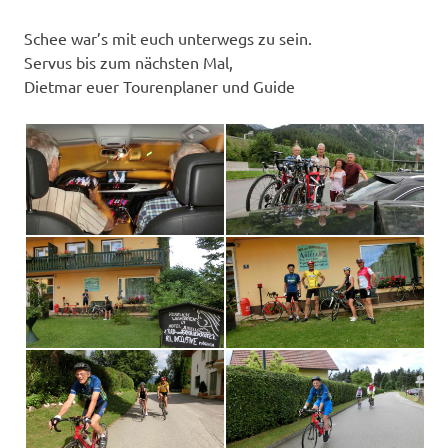
Schee war’s mit euch unterwegs zu sein.
Servus bis zum nächsten Mal,
Dietmar euer Tourenplaner und Guide