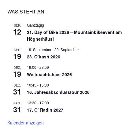
WAS STEHT AN
Ganztägig
SEP.
12
21. Day of Bike 2026 – Mountainbikeevent am
Högnerhäusl
19. September
-
20. September
SEP.
19
23. O`kasn 2026
19:00
-
23:59
DEZ.
19
Weihnachtsfeier 2026
10:45
-
15:00
DEZ.
31
16. Jahresabschlusstour 2026
13:30
-
17:00
JAN.
31
17. O’ Radln 2027
Kalender anzeigen