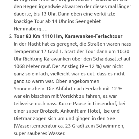
den Regen irgendwie abwarten der dieses mal länger
dauerte, bis 13 Uhr. Dann eben eine verkürzte
knackige Tour ab 14 Uhr ins Seengebiet
Hemmaberg….
Tour 83 Km 1110 Hm, Karawanken-Ferlachtour
In der Nacht hat es geregnet, die Straßen waren nass
Temperatur 17 Grad L. Start der Tour dann um 10:30
Uhr Richtung Karawanken über den Schaidasattel auf
1068 Meter rauf. Der Anstieg (9 – 12 %) war nicht
ganz so einfach, vielleicht war es gut, dass es nicht
ganz so warm war. Oben angekommen
Sonnenschein. Die Abfahrt nach Ferlach mit 12 %
war ein bisschen mit Vorsicht zu fahren, es war
teilweise noch nass. Kurze Pause in Linsendorf, bei
einer super Brotzeit. Ankunft am Hotel, Ilse und
Dietmar zogen sich um und gingen in den See
(Wassertemperatur ca. 23 Grad) zum Schwimmen,
super sauberes Wasser.