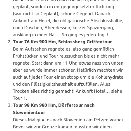
geplant, sondern in entgegengesetzter Richtung
(war nicht so Geplant), schöne Gegend. Danach
Ankunft am Hotel, die obligatorische Abschlusshalbe,
dann Duschen, Abendessen, kurzer Spaziergang,
ausklang in einer Bar… So ging es jeden Tag J
Tour 76 Km 900 Hm, Schlossberg Griffentour
Beim Aufstehen regnete es, also ganz gemütlich
Frühstücken und Tour raussuchen bis es nicht mehr
regnete. Start dann um 11 Uhr, etwas nass von unten
aber es wurde immer schöner. Natürlich machten wir
auch auf jeder Tour einen stopp um die Kohlehydrate
und den Flüssigkeitshaushalt aufzufüllen. Alles
Trocken alles richtig gemacht. Ankunft Hotel… siehe
Tour 1.
Tour 98 Km 980 Hm, Dörfertour nach
Slowenientour
Dieses Mal ging es nach Slowenien am Petzen vorbei.
Bevor wir zur Grenze kamen mussten wir einen