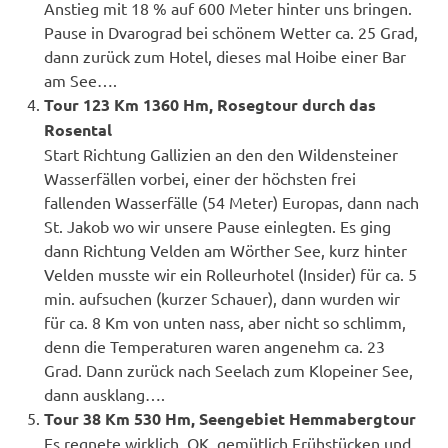
Anstieg mit 18 % auf 600 Meter hinter uns bringen.
Pause in Dvarograd bei schönem Wetter ca. 25 Grad,
dann zurück zum Hotel, dieses mal Hoibe einer Bar
am See….
Tour 123 Km 1360 Hm, Rosegtour durch das
Rosental
Start Richtung Gallizien an den den Wildensteiner
Wasserfällen vorbei, einer der höchsten frei
fallenden Wasserfälle (54 Meter) Europas, dann nach
St. Jakob wo wir unsere Pause einlegten. Es ging
dann Richtung Velden am Wörther See, kurz hinter
Velden musste wir ein Rolleurhotel (Insider) für ca. 5
min. aufsuchen (kurzer Schauer), dann wurden wir
für ca. 8 Km von unten nass, aber nicht so schlimm,
denn die Temperaturen waren angenehm ca. 23
Grad. Dann zurück nach Seelach zum Klopeiner See,
dann ausklang….
Tour 38 Km 530 Hm, Seengebiet Hemmabergtour
Es regnete wirklich, OK, gemütlich Frühstücken und