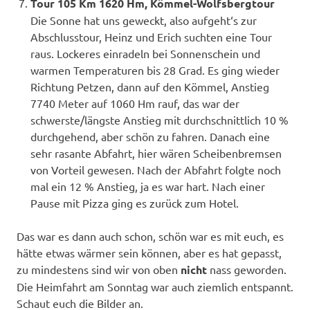
Tour 105 Km 1620 Hm, Kömmel-Wolfsbergtour
Die Sonne hat uns geweckt, also aufgeht‘s zur
Abschlusstour, Heinz und Erich suchten eine Tour
raus. Lockeres einradeln bei Sonnenschein und
warmen Temperaturen bis 28 Grad. Es ging wieder
Richtung Petzen, dann auf den Kömmel, Anstieg
7740 Meter auf 1060 Hm rauf, das war der
schwerste/längste Anstieg mit durchschnittlich 10 %
durchgehend, aber schön zu fahren. Danach eine
sehr rasante Abfahrt, hier wären Scheibenbremsen
von Vorteil gewesen. Nach der Abfahrt folgte noch
mal ein 12 % Anstieg, ja es war hart. Nach einer
Pause mit Pizza ging es zurück zum Hotel.
Das war es dann auch schon, schön war es mit euch, es
hätte etwas wärmer sein können, aber es hat gepasst,
zu mindestens sind wir von oben
nicht
nass geworden.
Die Heimfahrt am Sonntag war auch ziemlich entspannt.
Schaut euch die Bilder an.