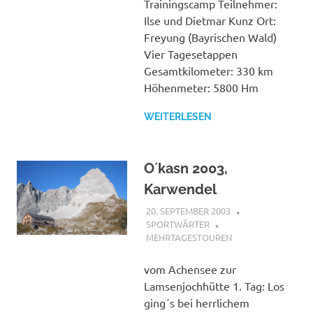
Trainingscamp Teilnehmer:
Ilse und Dietmar Kunz Ort:
Freyung (Bayrischen Wald)
Vier Tagesetappen
Gesamtkilometer: 330 km
Höhenmeter: 5800 Hm
WEITERLESEN
O´kasn 2003,
Karwendel
20. SEPTEMBER 2003
SPORTWÄRTER
MEHRTAGESTOUREN
vom Achensee zur
Lamsenjochhütte 1. Tag: Los
ging´s bei herrlichem