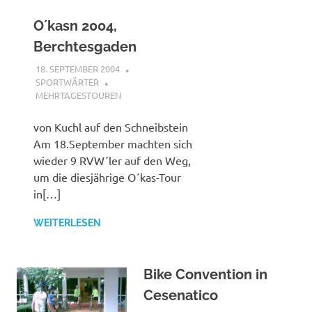
O´kasn 2004,
Berchtesgaden
18. SEPTEMBER 2004
SPORTWÄRTER
MEHRTAGESTOUREN
von Kuchl auf den Schneibstein
Am 18.September machten sich
wieder 9 RVW´ler auf den Weg,
um die diesjährige O´kas-Tour
in[…]
WEITERLESEN
Bike Convention in
Cesenatico