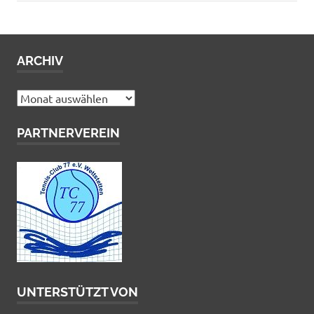
ARCHIV
Archiv
PARTNERVEREIN
UNTERSTÜTZT VON