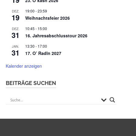
23. O`kasn 2026
19:00
-
23:59
DEZ.
19
Weihnachtsfeier 2026
10:45
-
15:00
DEZ.
31
16. Jahresabschlusstour 2026
13:30
-
17:00
JAN.
31
17. O’ Radln 2027
Kalender anzeigen
BEITRÄGE SUCHEN