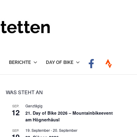
BERICHTE
DAY OF BIKE
WAS STEHT AN
Ganztägig
SEP.
12
21. Day of Bike 2026 – Mountainbikeevent
am Högnerhäusl
19. September
-
20. September
SEP.
19