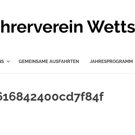
NS
GEMEINSAME AUSFAHRTEN
JAHRESPROGRAMM
616842400cd7f84f