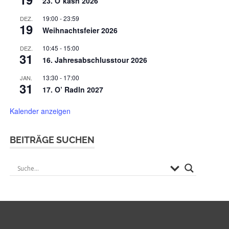
23. O`kasn 2026
19:00
-
23:59
DEZ.
19
Weihnachtsfeier 2026
10:45
-
15:00
DEZ.
31
16. Jahresabschlusstour 2026
13:30
-
17:00
JAN.
31
17. O’ Radln 2027
Kalender anzeigen
BEITRÄGE SUCHEN