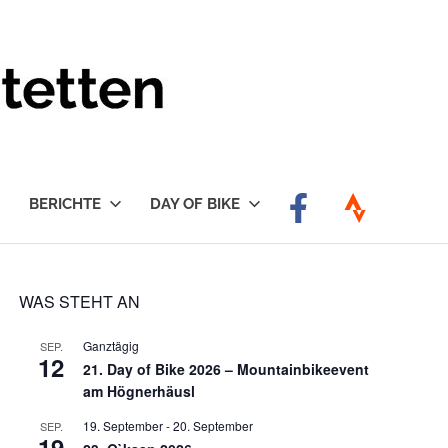
BERICHTE
DAY OF BIKE
WAS STEHT AN
Ganztägig
SEP.
12
21. Day of Bike 2026 – Mountainbikeevent
am Högnerhäusl
19. September
-
20. September
SEP.
19