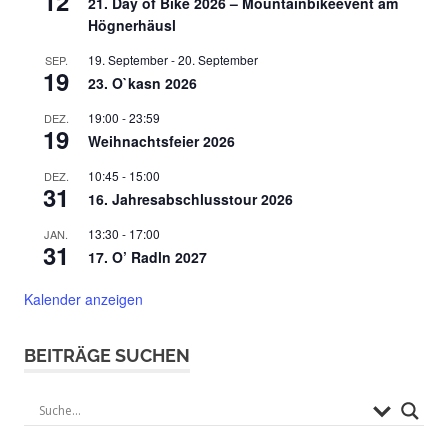
12
21. Day of Bike 2026 – Mountainbikeevent am
Högnerhäusl
19. September
-
20. September
SEP.
19
23. O`kasn 2026
19:00
-
23:59
DEZ.
19
Weihnachtsfeier 2026
10:45
-
15:00
DEZ.
31
16. Jahresabschlusstour 2026
13:30
-
17:00
JAN.
31
17. O’ Radln 2027
Kalender anzeigen
BEITRÄGE SUCHEN