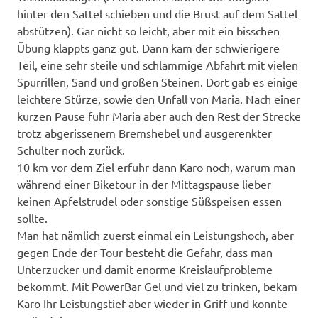
hinter den Sattel schieben und die Brust auf dem Sattel
abstützen). Gar nicht so leicht, aber mit ein bisschen
Übung klappts ganz gut. Dann kam der schwierigere
Teil, eine sehr steile und schlammige Abfahrt mit vielen
Spurrillen, Sand und großen Steinen. Dort gab es einige
leichtere Stürze, sowie den Unfall von Maria. Nach einer
kurzen Pause fuhr Maria aber auch den Rest der Strecke
trotz abgerissenem Bremshebel und ausgerenkter
Schulter noch zurück.
10 km vor dem Ziel erfuhr dann Karo noch, warum man
während einer Biketour in der Mittagspause lieber
keinen Apfelstrudel oder sonstige Süßspeisen essen
sollte.
Man hat nämlich zuerst einmal ein Leistungshoch, aber
gegen Ende der Tour besteht die Gefahr, dass man
Unterzucker und damit enorme Kreislaufprobleme
bekommt. Mit PowerBar Gel und viel zu trinken, bekam
Karo Ihr Leistungstief aber wieder in Griff und konnte