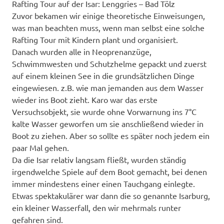
Rafting Tour auf der Isar: Lenggries – Bad Tölz
Zuvor bekamen wir einige theoretische Einweisungen,
was man beachten muss, wenn man selbst eine solche
Rafting Tour mit Kindern plant und organisiert.
Danach wurden alle in Neoprenanzüge,
Schwimmwesten und Schutzhelme gepackt und zuerst
auf einem kleinen See in die grundsätzlichen Dinge
eingewiesen. z.B. wie man jemanden aus dem Wasser
wieder ins Boot zieht. Karo war das erste
Versuchsobjekt, sie wurde ohne Vorwarnung ins 7°C
kalte Wasser geworfen um sie anschließend wieder in
Boot zu ziehen. Aber so sollte es später noch jedem ein
paar Mal gehen.
Da die Isar relativ langsam fließt, wurden ständig
irgendwelche Spiele auf dem Boot gemacht, bei denen
immer mindestens einer einen Tauchgang einlegte.
Etwas spektakulärer war dann die so genannte Isarburg,
ein kleiner Wasserfall, den wir mehrmals runter
gefahren sind.