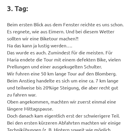
3. Tag:
Beim ersten Blick aus dem Fenster reichte es uns schon.
Es regnete, wie aus Eimern. Und bei diesem Wetter
sollten wir eine Biketour machen?!
Na das kann ja lustig werden….
Das wurde es auch. Zumindest für die meisten. Für
Maria endete die Tour mit einem defekten Bike, vielen
Prellungen und einer ausgekugelten Schulter.
Wir fuhren eine 50 km lange Tour auf den Blomberg.
Beim Anstieg handelte es sich um eine ca. 7 km lange
und teilweise bis 20%ige Steigung, die aber recht gut
zu fahren war.
Oben angekommen, machten wir zuerst einmal eine
längere Mittagspause.
Doch danach kam eigentlich erst der schwierigere Teil.
Bei den ersten kürzeren Abfahrten machten wir einige
Technikübungen (z. B. Hintern soweit wie möglich