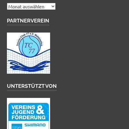
Archiv
PARTNERVEREIN
UNTERSTÜTZT VON