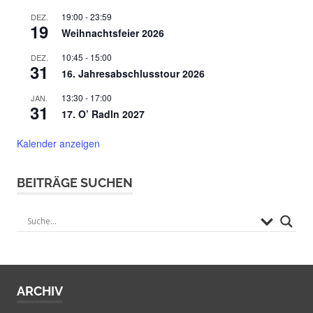
19:00
-
23:59
DEZ.
19
Weihnachtsfeier 2026
10:45
-
15:00
DEZ.
31
16. Jahresabschlusstour 2026
13:30
-
17:00
JAN.
31
17. O’ Radln 2027
Kalender anzeigen
BEITRÄGE SUCHEN
ARCHIV