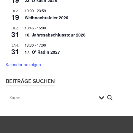
23. O`kasn 2026
19:00
-
23:59
DEZ.
19
Weihnachtsfeier 2026
10:45
-
15:00
DEZ.
31
16. Jahresabschlusstour 2026
13:30
-
17:00
JAN.
31
17. O’ Radln 2027
Kalender anzeigen
BEITRÄGE SUCHEN