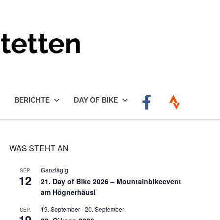
BERICHTE
DAY OF BIKE
WAS STEHT AN
Ganztägig
SEP.
12
21. Day of Bike 2026 – Mountainbikeevent
am Högnerhäusl
19. September
-
20. September
SEP.
19