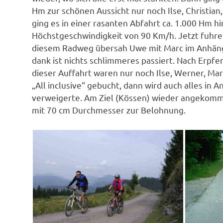
Hm zur schönen Aussicht nur noch Ilse, Christia
ging es in einer rasanten Abfahrt ca. 1.000 Hm hi
Höchstgeschwindigkeit von 90 Km/h. Jetzt fuhre
diesem Radweg übersah Uwe mit Marc im Anhäng
dank ist nichts schlimmeres passiert. Nach Erpfe
dieser Auffahrt waren nur noch Ilse, Werner, Ma
„All inclusive“ gebucht, dann wird auch alles i
verweigerte. Am Ziel (Kössen) wieder angekomme
mit 70 cm Durchmesser zur Belohnung.