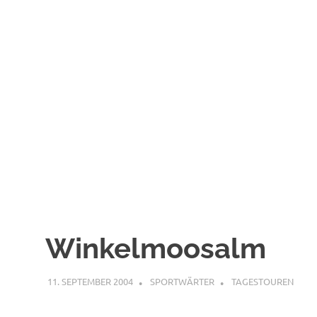
Winkelmoosalm
11. SEPTEMBER 2004
SPORTWÄRTER
TAGESTOUREN