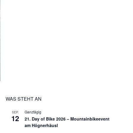
WAS STEHT AN
Ganztägig
SEP.
12
21. Day of Bike 2026 – Mountainbikeevent
am Högnerhäusl