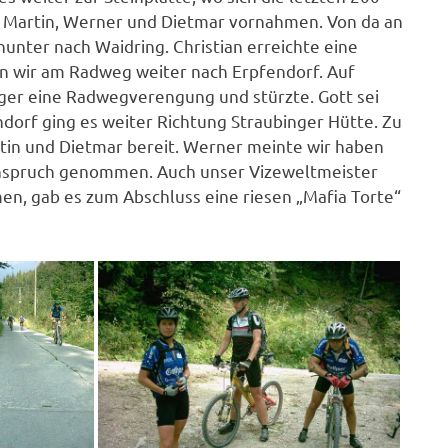
n, Martin, Werner und Dietmar vornahmen. Von da an
nunter nach Waidring. Christian erreichte eine
n wir am Radweg weiter nach Erpfendorf. Auf
er eine Radwegverengung und stürzte. Gott sei
ndorf ging es weiter Richtung Straubinger Hütte. Zu
rtin und Dietmar bereit. Werner meinte wir haben
n Anspruch genommen. Auch unser Vizeweltmeister
n, gab es zum Abschluss eine riesen „Mafia Torte“