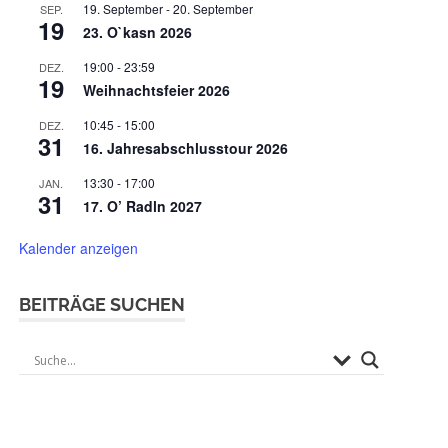
19. September
-
20. September
SEP.
19
23. O`kasn 2026
19:00
-
23:59
DEZ.
19
Weihnachtsfeier 2026
10:45
-
15:00
DEZ.
31
16. Jahresabschlusstour 2026
13:30
-
17:00
JAN.
31
17. O’ Radln 2027
Kalender anzeigen
BEITRÄGE SUCHEN