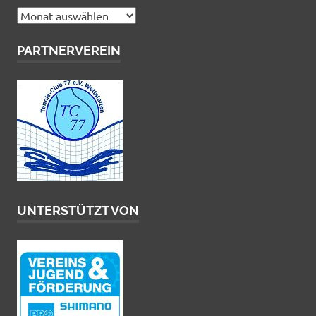
Archiv
PARTNERVEREIN
UNTERSTÜTZT VON