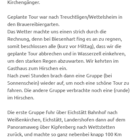
Kirchengänger.
Geplante Tour war nach Treuchtligen/Wettelsheim in
den Brauereibiergarten.
Das Wetter machte uns einen strich durch die
Rechnung, denn bei Biesenhart fing es an zu regnen,
somit beschlossen alle (kurz vor Mittag), dass wir die
geplante Tour abbrechen und in Wasserzell einkehren,
um den starken Regen abzuwarten. Wir kehrten im
Gasthaus zum Hirschen ein.
Nach zwei Stunden brach dann eine Gruppe (bei
Sonnenschein) wieder auf, um noch eine schöne Tour zu
fahren. Die andere Gruppe verbrachte noch eine (runde)
im Hirschen.
Die erste Gruppe fuhr über Eichstätt Bahnhof nach
Weißenkirchen, Eichstätt, Landershofen dann auf dem
Panoramaweg über Kipfenberg nach Wettstetten
zurück, und machte so ganz nebenbei knapp 100 Km