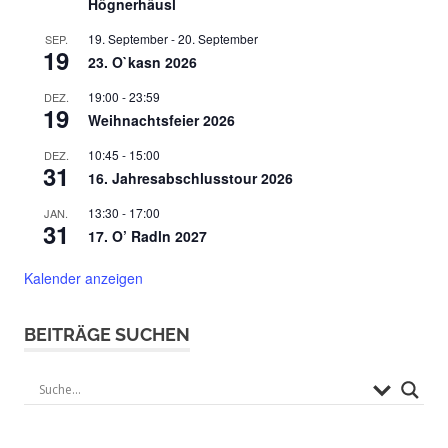
Högnerhäusl
19. September
-
20. September
SEP.
19
23. O`kasn 2026
19:00
-
23:59
DEZ.
19
Weihnachtsfeier 2026
10:45
-
15:00
DEZ.
31
16. Jahresabschlusstour 2026
13:30
-
17:00
JAN.
31
17. O’ Radln 2027
Kalender anzeigen
BEITRÄGE SUCHEN