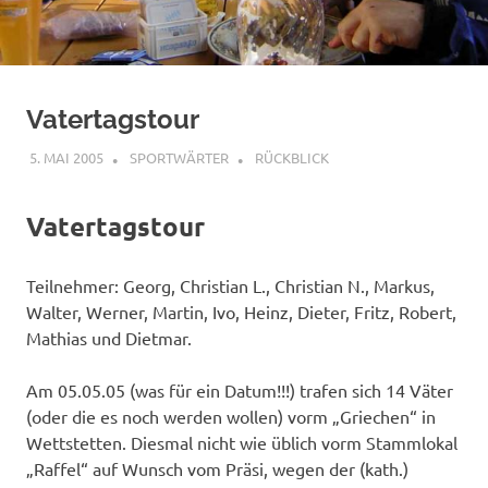
Vatertagstour
5. MAI 2005
SPORTWÄRTER
RÜCKBLICK
Vatertagstour
Teilnehmer: Georg, Christian L., Christian N., Markus,
Walter, Werner, Martin, Ivo, Heinz, Dieter, Fritz, Robert,
Mathias und Dietmar.
Am 05.05.05 (was für ein Datum!!!) trafen sich 14 Väter
(oder die es noch werden wollen) vorm „Griechen“ in
Wettstetten. Diesmal nicht wie üblich vorm Stammlokal
„Raffel“ auf Wunsch vom Präsi, wegen der (kath.)