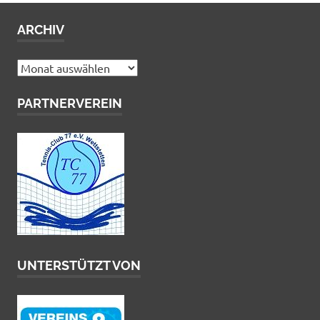
ARCHIV
Archiv
PARTNERVEREIN
UNTERSTÜTZT VON