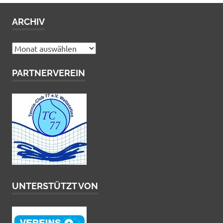
ARCHIV
Archiv
PARTNERVEREIN
UNTERSTÜTZT VON