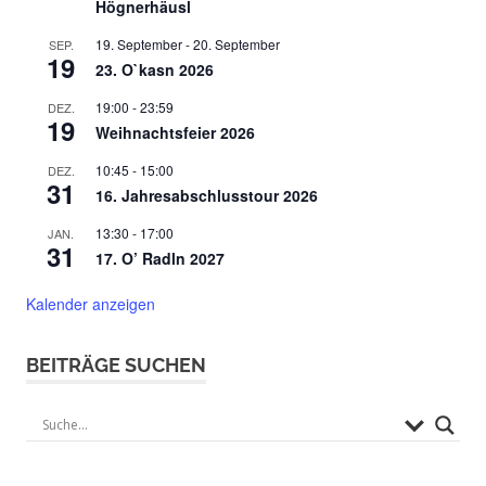
Högnerhäusl
19. September
-
20. September
SEP.
19
23. O`kasn 2026
19:00
-
23:59
DEZ.
19
Weihnachtsfeier 2026
10:45
-
15:00
DEZ.
31
16. Jahresabschlusstour 2026
13:30
-
17:00
JAN.
31
17. O’ Radln 2027
Kalender anzeigen
BEITRÄGE SUCHEN