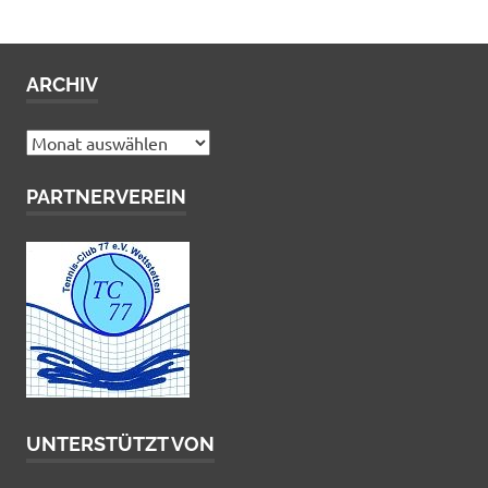
ARCHIV
Archiv
PARTNERVEREIN
UNTERSTÜTZT VON