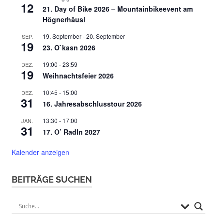
12
21. Day of Bike 2026 – Mountainbikeevent am
Högnerhäusl
19. September
-
20. September
SEP.
19
23. O`kasn 2026
19:00
-
23:59
DEZ.
19
Weihnachtsfeier 2026
10:45
-
15:00
DEZ.
31
16. Jahresabschlusstour 2026
13:30
-
17:00
JAN.
31
17. O’ Radln 2027
Kalender anzeigen
BEITRÄGE SUCHEN