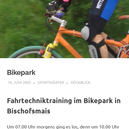
Bikepark
18. JUNI 2005
SPORTWÄRTER
RÜCKBLICK
Fahrtechniktraining im Bikepark in
Bischofsmais
Um 07.00 Uhr morgens ging es los, denn um 10.00 Uhr