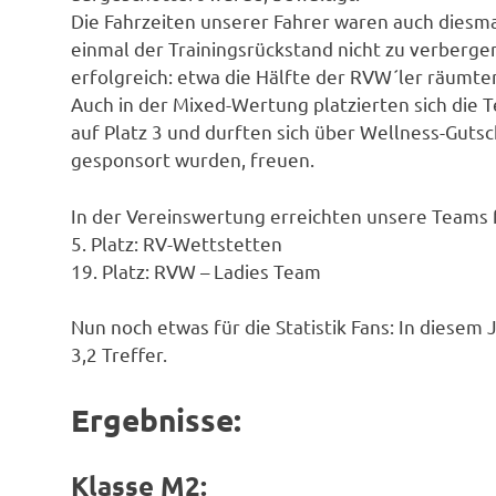
Die Fahrzeiten unserer Fahrer waren auch diesma
einmal der Trainingsrückstand nicht zu verberge
erfolgreich: etwa die Hälfte der RVW´ler räumte
Auch in der Mixed-Wertung platzierten sich die
auf Platz 3 und durften sich über Wellness-Guts
gesponsort wurden, freuen.
In der Vereinswertung erreichten unsere Teams 
5. Platz: RV-Wettstetten
19. Platz: RVW – Ladies Team
Nun noch etwas für die Statistik Fans: In diesem
3,2 Treffer.
Ergebnisse:
Klasse M2: