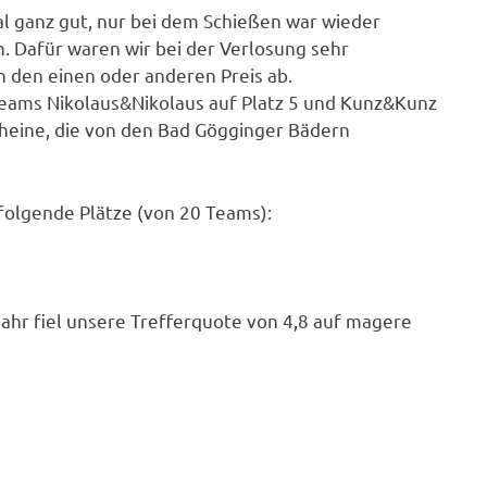
l ganz gut, nur bei dem Schießen war wieder
n. Dafür waren wir bei der Verlosung sehr
n den einen oder anderen Preis ab.
 Teams Nikolaus&Nikolaus auf Platz 5 und Kunz&Kunz
cheine, die von den Bad Gögginger Bädern
folgende Plätze (von 20 Teams):
 Jahr fiel unsere Trefferquote von 4,8 auf magere