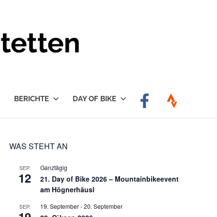
BERICHTE
DAY OF BIKE
WAS STEHT AN
Ganztägig
SEP.
12
21. Day of Bike 2026 – Mountainbikeevent
am Högnerhäusl
19. September
-
20. September
SEP.
19