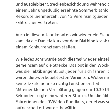
und ausgiebiger Streckenbesichtigung während d
einem Jahr ungeduldig ersehnte Sommerbiathlon
Rekordteilnehmerzahl von 15 Vereinsmitglieder 
zahlreicher vertreten.
Auch in diesem Jahr konnten wir wieder ein Fr
kam, da die Daniela kurz vor dem Biathlon krank
einem Konkurrenzteam stellen.
Wie jedes Jahr wurde auch diesmal wieder einzel
gemeinsam auf die Strecke. Das bot in den Woch
was die Taktik angeht. Soll jeder für sich fahre
waren die zwei beliebtesten Varianten. Wobei 
keine Taktik mehr so richtig funktioniert hat.
Mit einer kleinen Verspätung gingen um 10:30 Uhr
Sekunden folgte ein weiterer Starter. Um die Mitt
Fahrerinnen des RVW den Rundkurs, der etwas schw
aufgeschottert wurde, bewältigt.