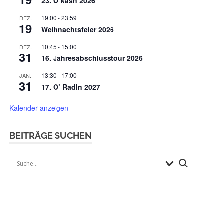
23. O`kasn 2026
19:00
-
23:59
DEZ.
19
Weihnachtsfeier 2026
10:45
-
15:00
DEZ.
31
16. Jahresabschlusstour 2026
13:30
-
17:00
JAN.
31
17. O’ Radln 2027
Kalender anzeigen
BEITRÄGE SUCHEN