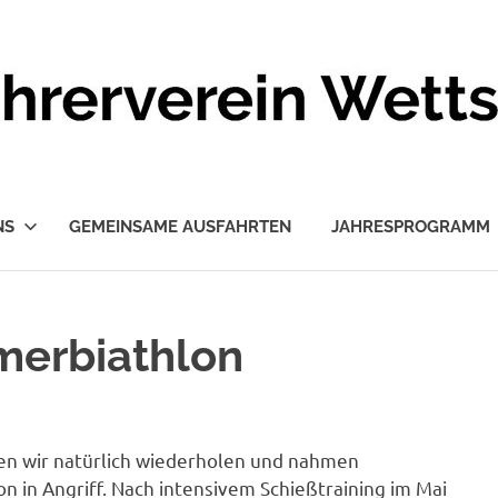
NS
GEMEINSAME AUSFAHRTEN
JAHRESPROGRAMM
merbiathlon
lten wir natürlich wiederholen und nahmen
 in Angriff. Nach intensivem Schießtraining im Mai