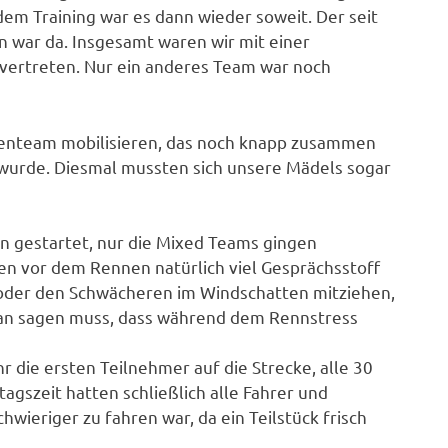
em Training war es dann wieder soweit. Der seit
 war da. Insgesamt waren wir mit einer
vertreten. Nur ein anderes Team war noch
auenteam mobilisieren, das noch knapp zusammen
 wurde. Diesmal mussten sich unsere Mädels sogar
n gestartet, nur die Mixed Teams gingen
en vor dem Rennen natürlich viel Gesprächsstoff
n, oder den Schwächeren im Windschatten mitziehen,
man sagen muss, dass während dem Rennstress
 die ersten Teilnehmer auf die Strecke, alle 30
agszeit hatten schließlich alle Fahrer und
ieriger zu fahren war, da ein Teilstück frisch