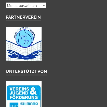
Archiv
PARTNERVEREIN
UNTERSTÜTZT VON