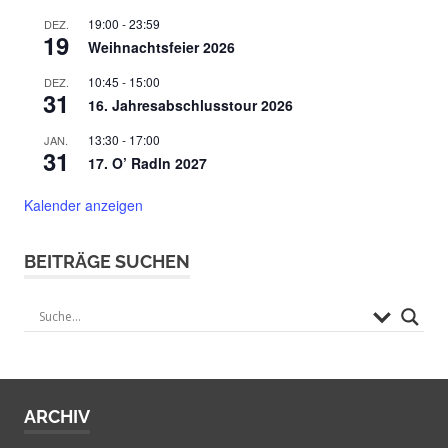
19:00
-
23:59
DEZ.
19
Weihnachtsfeier 2026
10:45
-
15:00
DEZ.
31
16. Jahresabschlusstour 2026
13:30
-
17:00
JAN.
31
17. O’ Radln 2027
Kalender anzeigen
BEITRÄGE SUCHEN
ARCHIV