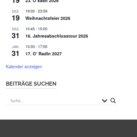
23. O`kasn 2026
19:00
-
23:59
DEZ.
19
Weihnachtsfeier 2026
10:45
-
15:00
DEZ.
31
16. Jahresabschlusstour 2026
13:30
-
17:00
JAN.
31
17. O’ Radln 2027
Kalender anzeigen
BEITRÄGE SUCHEN