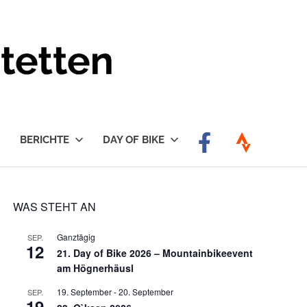
BERICHTE
DAY OF BIKE
WAS STEHT AN
Ganztägig
SEP.
12
21. Day of Bike 2026 – Mountainbikeevent
am Högnerhäusl
19. September
-
20. September
SEP.
19