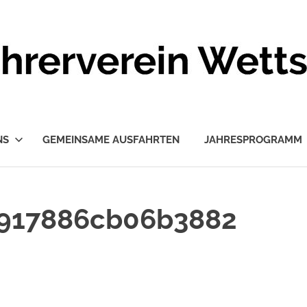
NS
GEMEINSAME AUSFAHRTEN
JAHRESPROGRAMM
7917886cb06b3882