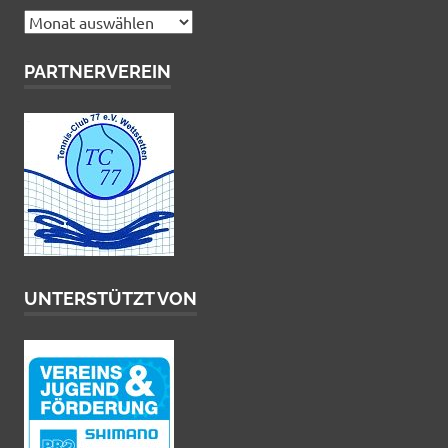
Archiv
PARTNERVEREIN
UNTERSTÜTZT VON