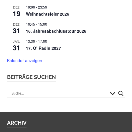
19:00
-
23:59
DEZ.
19
Weihnachtsfeier 2026
10:45
-
15:00
DEZ.
31
16. Jahresabschlusstour 2026
13:30
-
17:00
JAN.
31
17. O’ Radln 2027
Kalender anzeigen
BEITRÄGE SUCHEN
ARCHIV