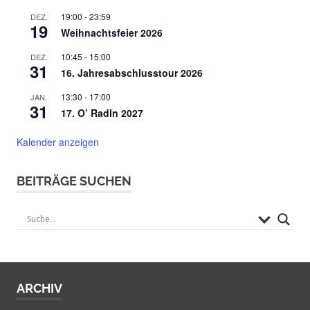
19:00
-
23:59
DEZ.
19
Weihnachtsfeier 2026
10:45
-
15:00
DEZ.
31
16. Jahresabschlusstour 2026
13:30
-
17:00
JAN.
31
17. O’ Radln 2027
Kalender anzeigen
BEITRÄGE SUCHEN
ARCHIV