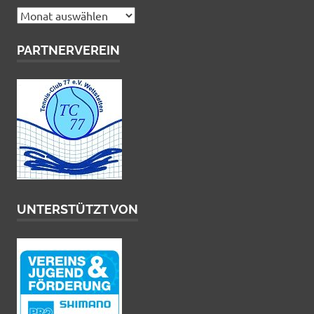
Archiv
PARTNERVEREIN
UNTERSTÜTZT VON