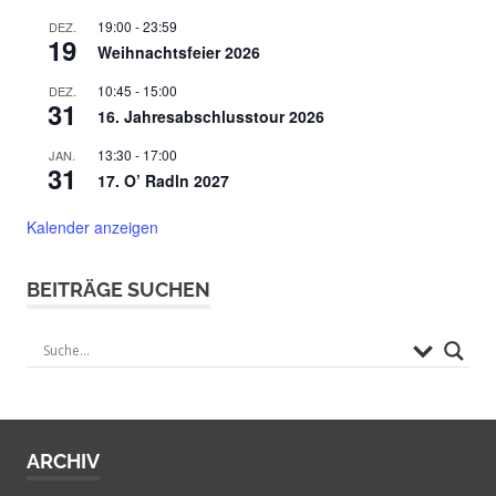
19:00
-
23:59
DEZ.
19
Weihnachtsfeier 2026
10:45
-
15:00
DEZ.
31
16. Jahresabschlusstour 2026
13:30
-
17:00
JAN.
31
17. O’ Radln 2027
Kalender anzeigen
BEITRÄGE SUCHEN
ARCHIV