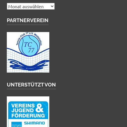
Archiv
PARTNERVEREIN
UNTERSTÜTZT VON