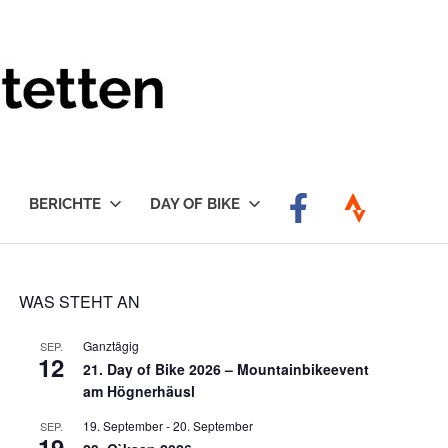
BERICHTE
DAY OF BIKE
WAS STEHT AN
Ganztägig
SEP.
12
21. Day of Bike 2026 – Mountainbikeevent
am Högnerhäusl
19. September
-
20. September
SEP.
19