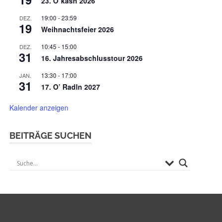
23. O`kasn 2026
19:00
-
23:59
DEZ.
19
Weihnachtsfeier 2026
10:45
-
15:00
DEZ.
31
16. Jahresabschlusstour 2026
13:30
-
17:00
JAN.
31
17. O’ Radln 2027
Kalender anzeigen
BEITRÄGE SUCHEN