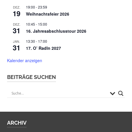
19:00
-
23:59
DEZ.
19
Weihnachtsfeier 2026
10:45
-
15:00
DEZ.
31
16. Jahresabschlusstour 2026
13:30
-
17:00
JAN.
31
17. O’ Radln 2027
Kalender anzeigen
BEITRÄGE SUCHEN
ARCHIV