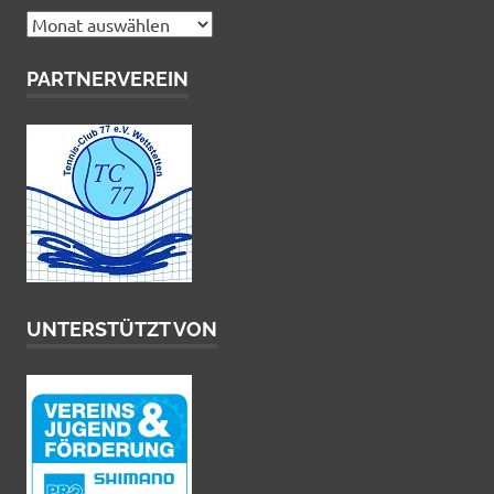
Archiv
PARTNERVEREIN
UNTERSTÜTZT VON