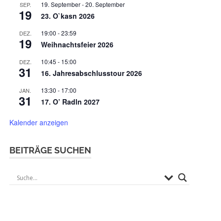
19. September
-
20. September
SEP.
19
23. O`kasn 2026
19:00
-
23:59
DEZ.
19
Weihnachtsfeier 2026
10:45
-
15:00
DEZ.
31
16. Jahresabschlusstour 2026
13:30
-
17:00
JAN.
31
17. O’ Radln 2027
Kalender anzeigen
BEITRÄGE SUCHEN