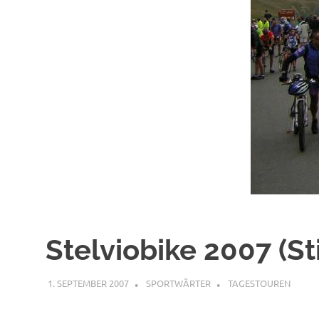
Stelviobike 2007 (St
1. SEPTEMBER 2007
SPORTWÄRTER
TAGESTOUREN