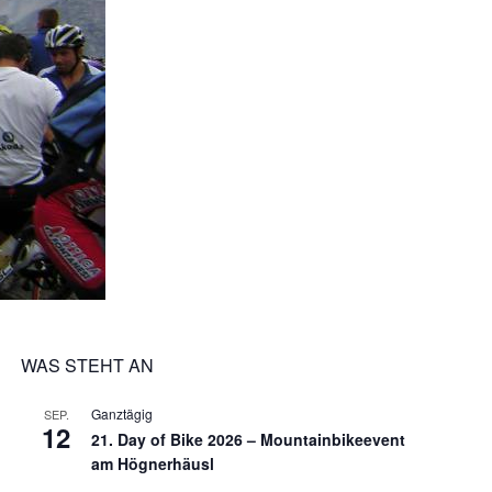
WAS STEHT AN
Ganztägig
SEP.
12
21. Day of Bike 2026 – Mountainbikeevent
am Högnerhäusl