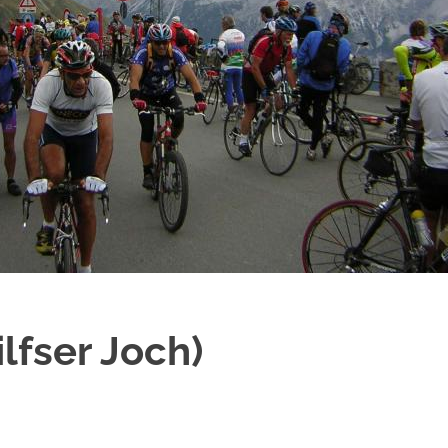
ilfser Joch)