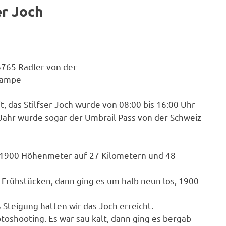
er Joch
6765 Radler von der
Rampe
 das Stilfser Joch wurde von 08:00 bis 16:00 Uhr
Jahr wurde sogar der Umbrail Pass von der Schweiz
e 1900 Höhenmeter auf 27 Kilometern und 48
 Frühstücken, dann ging es um halb neun los, 1900
Steigung hatten wir das Joch erreicht.
shooting. Es war sau kalt, dann ging es bergab