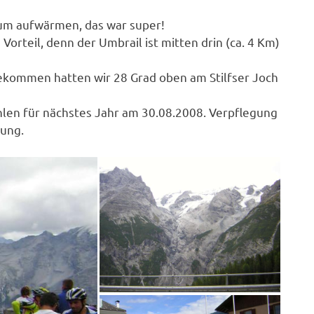
um aufwärmen, das war super!
rteil, denn der Umbrail ist mitten drin (ca. 4 Km)
kommen hatten wir 28 Grad oben am Stilfser Joch
len für nächstes Jahr am 30.08.2008. Verpflegung
ung.