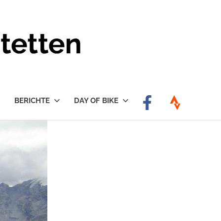
BERICHTE
DAY OF BIKE