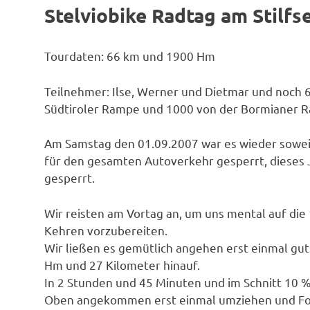
Stelviobike Radtag am Stilfs
Tourdaten: 66 km und 1900 Hm
Teilnehmer: Ilse, Werner und Dietmar und noch 
Südtiroler Rampe und 1000 von der Bormianer 
Am Samstag den 01.09.2007 war es wieder soweit,
für den gesamten Autoverkehr gesperrt, dieses 
gesperrt.
Wir reisten am Vortag an, um uns mental auf di
Kehren vorzubereiten.
Wir ließen es gemütlich angehen erst einmal gut
Hm und 27 Kilometer hinauf.
In 2 Stunden und 45 Minuten und im Schnitt 10 % 
Oben angekommen erst einmal umziehen und Foto