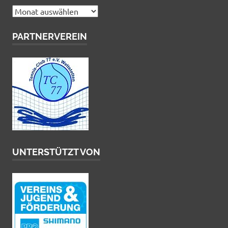
Archiv
PARTNERVEREIN
UNTERSTÜTZT VON