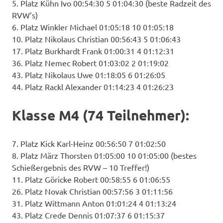
5. Platz Kühn Ivo 00:54:30 5 01:04:30 (beste Radzeit des
RVW’s)
6. Platz Winkler Michael 01:05:18 10 01:05:18
10. Platz Nikolaus Christian 00:56:43 5 01:06:43
17. Platz Burkhardt Frank 01:00:31 4 01:12:31
36. Platz Nemec Robert 01:03:02 2 01:19:02
43. Platz Nikolaus Uwe 01:18:05 6 01:26:05
44. Platz Rackl Alexander 01:14:23 4 01:26:23
Klasse M4 (74 Teilnehmer):
7. Platz Kick Karl-Heinz 00:56:50 7 01:02:50
8. Platz März Thorsten 01:05:00 10 01:05:00 (bestes
Schießergebnis des RVW – 10 Treffer!)
11. Platz Göricke Robert 00:58:55 6 01:06:55
26. Platz Novak Christian 00:57:56 3 01:11:56
31. Platz Wittmann Anton 01:01:24 4 01:13:24
43. Platz Crede Dennis 01:07:37 6 01:15:37