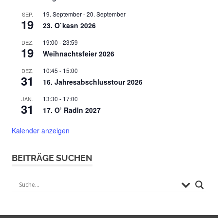
19. September
-
20. September
SEP.
19
23. O`kasn 2026
19:00
-
23:59
DEZ.
19
Weihnachtsfeier 2026
10:45
-
15:00
DEZ.
31
16. Jahresabschlusstour 2026
13:30
-
17:00
JAN.
31
17. O’ Radln 2027
Kalender anzeigen
BEITRÄGE SUCHEN