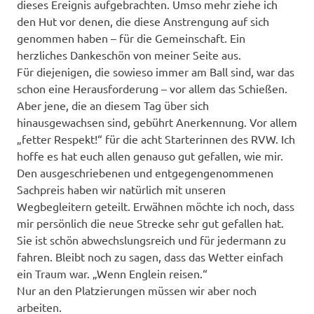
dieses Ereignis aufgebrachten. Umso mehr ziehe ich
den Hut vor denen, die diese Anstrengung auf sich
genommen haben – für die Gemeinschaft. Ein
herzliches Dankeschön von meiner Seite aus.
Für diejenigen, die sowieso immer am Ball sind, war das
schon eine Herausforderung – vor allem das Schießen.
Aber jene, die an diesem Tag über sich
hinausgewachsen sind, gebührt Anerkennung. Vor allem
„fetter Respekt!“ für die acht Starterinnen des RVW. Ich
hoffe es hat euch allen genauso gut gefallen, wie mir.
Den ausgeschriebenen und entgegengenommenen
Sachpreis haben wir natürlich mit unseren
Wegbegleitern geteilt. Erwähnen möchte ich noch, dass
mir persönlich die neue Strecke sehr gut gefallen hat.
Sie ist schön abwechslungsreich und für jedermann zu
fahren. Bleibt noch zu sagen, dass das Wetter einfach
ein Traum war. „Wenn Englein reisen.“
Nur an den Platzierungen müssen wir aber noch
arbeiten.