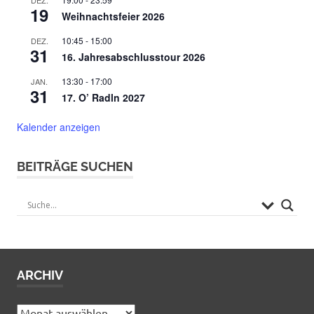
19
Weihnachtsfeier 2026
10:45
-
15:00
DEZ.
31
16. Jahresabschlusstour 2026
13:30
-
17:00
JAN.
31
17. O’ Radln 2027
Kalender anzeigen
BEITRÄGE SUCHEN
ARCHIV
Archiv