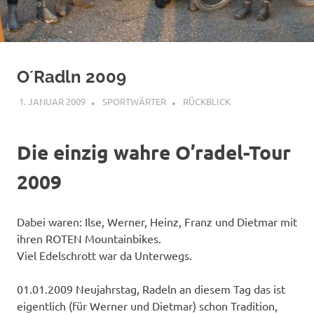
O´Radln 2009
1. JANUAR 2009
SPORTWÄRTER
RÜCKBLICK
Die einzig wahre O’radel-Tour
2009
Dabei waren: Ilse, Werner, Heinz, Franz und Dietmar mit
ihren ROTEN Mountainbikes.
Viel Edelschrott war da Unterwegs.
01.01.2009 Neujahrstag, Radeln an diesem Tag das ist
eigentlich (für Werner und Dietmar) schon Tradition,