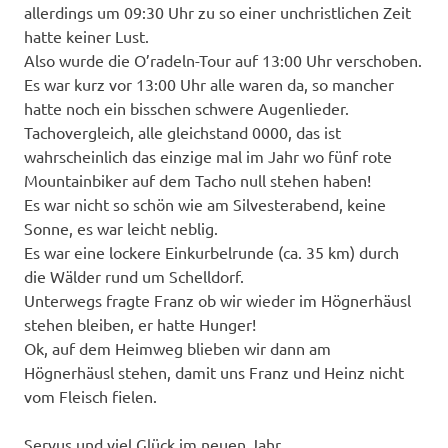
allerdings um 09:30 Uhr zu so einer unchristlichen Zeit
hatte keiner Lust.
Also wurde die O’radeln-Tour auf 13:00 Uhr verschoben.
Es war kurz vor 13:00 Uhr alle waren da, so mancher
hatte noch ein bisschen schwere Augenlieder.
Tachovergleich, alle gleichstand 0000, das ist
wahrscheinlich das einzige mal im Jahr wo fünf rote
Mountainbiker auf dem Tacho null stehen haben!
Es war nicht so schön wie am Silvesterabend, keine
Sonne, es war leicht neblig.
Es war eine lockere Einkurbelrunde (ca. 35 km) durch
die Wälder rund um Schelldorf.
Unterwegs fragte Franz ob wir wieder im Högnerhäusl
stehen bleiben, er hatte Hunger!
Ok, auf dem Heimweg blieben wir dann am
Högnerhäusl stehen, damit uns Franz und Heinz nicht
vom Fleisch fielen.
Servus und viel Glück im neuen Jahr