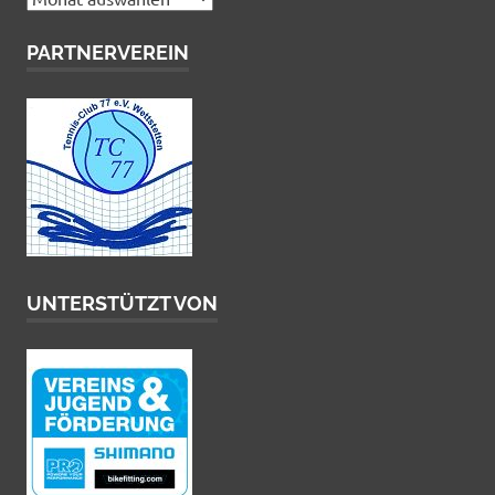
PARTNERVEREIN
UNTERSTÜTZT VON