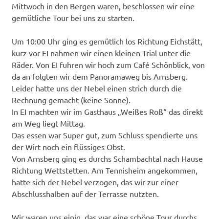
Mittwoch in den Bergen waren, beschlossen wir eine
gemütliche Tour bei uns zu starten.
Um 10:00 Uhr ging es gemütlich los Richtung Eichstätt,
kurz vor EI nahmen wir einen kleinen Trial unter die
Räder. Von EI fuhren wir hoch zum Café Schönblick, von
da an folgten wir dem Panoramaweg bis Arnsberg.
Leider hatte uns der Nebel einen strich durch die
Rechnung gemacht (keine Sonne).
In EI machten wir im Gasthaus „Weißes Roß“ das direkt
am Weg liegt Mittag.
Das essen war Super gut, zum Schluss spendierte uns
der Wirt noch ein flüssiges Obst.
Von Arnsberg ging es durchs Schambachtal nach Hause
Richtung Wettstetten. Am Tennisheim angekommen,
hatte sich der Nebel verzogen, das wir zur einer
Abschlusshalben auf der Terrasse nutzten.
Wir waren uns einig, das war eine schöne Tour durchs