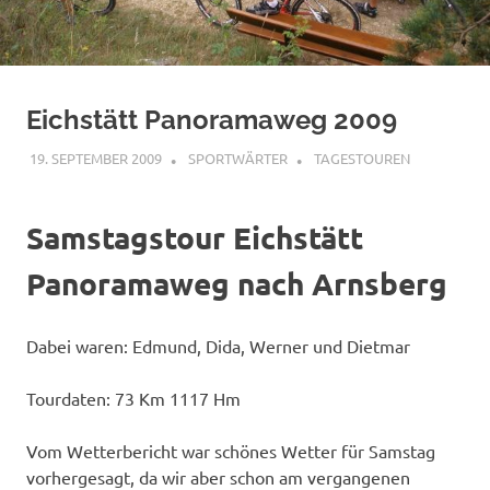
Eichstätt Panoramaweg 2009
19. SEPTEMBER 2009
SPORTWÄRTER
TAGESTOUREN
Samstagstour Eichstätt
Panoramaweg nach Arnsberg
Dabei waren: Edmund, Dida, Werner und Dietmar
Tourdaten: 73 Km 1117 Hm
Vom Wetterbericht war schönes Wetter für Samstag
vorhergesagt, da wir aber schon am vergangenen