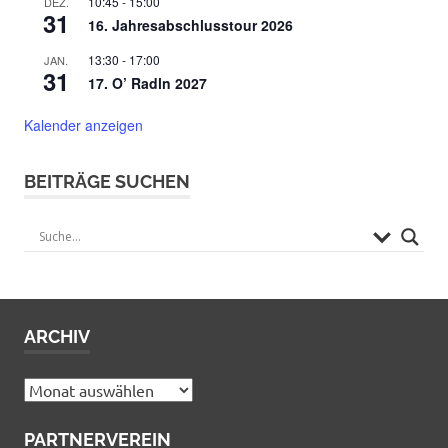
10:45
-
15:00
DEZ.
31
16. Jahresabschlusstour 2026
13:30
-
17:00
JAN.
31
17. O’ Radln 2027
Kalender anzeigen
BEITRÄGE SUCHEN
ARCHIV
Archiv
PARTNERVEREIN