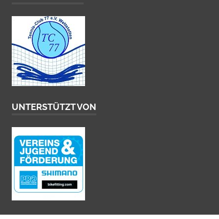
UNTERSTÜTZT VON