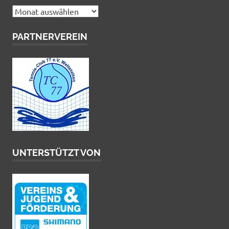
Archiv
PARTNERVEREIN
UNTERSTÜTZT VON