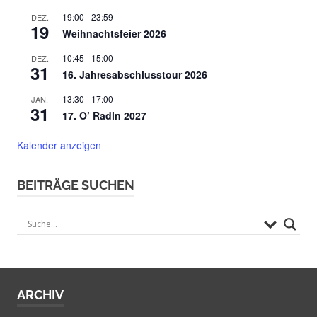
19:00
-
23:59
DEZ.
19
Weihnachtsfeier 2026
10:45
-
15:00
DEZ.
31
16. Jahresabschlusstour 2026
13:30
-
17:00
JAN.
31
17. O’ Radln 2027
Kalender anzeigen
BEITRÄGE SUCHEN
ARCHIV