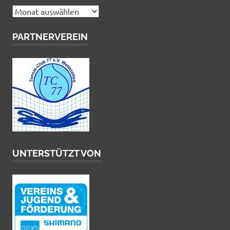
Archiv
PARTNERVEREIN
UNTERSTÜTZT VON