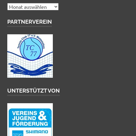
Archiv
PARTNERVEREIN
UNTERSTÜTZT VON