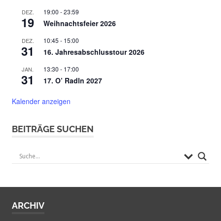
19:00
-
23:59
DEZ.
19
Weihnachtsfeier 2026
10:45
-
15:00
DEZ.
31
16. Jahresabschlusstour 2026
13:30
-
17:00
JAN.
31
17. O’ Radln 2027
Kalender anzeigen
BEITRÄGE SUCHEN
ARCHIV