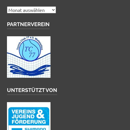
Archiv
PARTNERVEREIN
UNTERSTÜTZT VON