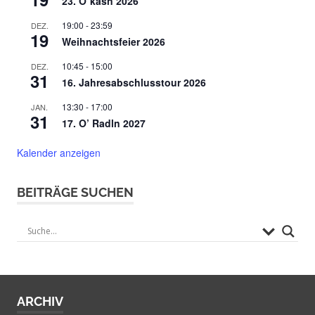
23. O`kasn 2026
19:00
-
23:59
DEZ.
19
Weihnachtsfeier 2026
10:45
-
15:00
DEZ.
31
16. Jahresabschlusstour 2026
13:30
-
17:00
JAN.
31
17. O’ Radln 2027
Kalender anzeigen
BEITRÄGE SUCHEN
ARCHIV