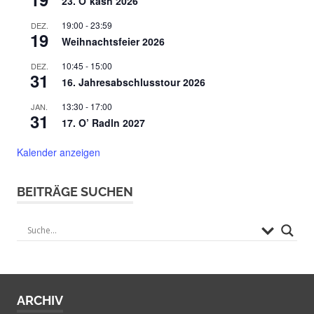
23. O`kasn 2026
19:00
-
23:59
DEZ.
19
Weihnachtsfeier 2026
10:45
-
15:00
DEZ.
31
16. Jahresabschlusstour 2026
13:30
-
17:00
JAN.
31
17. O’ Radln 2027
Kalender anzeigen
BEITRÄGE SUCHEN
ARCHIV