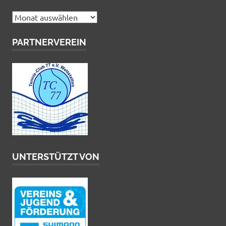
Archiv
PARTNERVEREIN
UNTERSTÜTZT VON