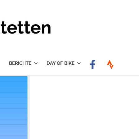
BERICHTE
DAY OF BIKE