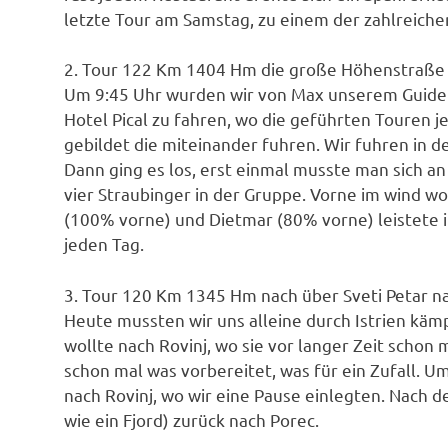
letzte Tour am Samstag, zu einem der zahlreiche
2. Tour 122 Km 1404 Hm die große Höhenstraße 
Um 9:45 Uhr wurden wir von Max unserem Guid
Hotel Pical zu fahren, wo die geführten Touren 
gebildet die miteinander fuhren. Wir fuhren in d
Dann ging es los, erst einmal musste man sich 
vier Straubinger in der Gruppe. Vorne im wind wol
(100% vorne) und Dietmar (80% vorne) leistete i
jeden Tag.
3. Tour 120 Km 1345 Hm nach über Sveti Petar nac
Heute mussten wir uns alleine durch Istrien käm
wollte nach Rovinj, wo sie vor langer Zeit schon 
schon mal was vorbereitet, was für ein Zufall. U
nach Rovinj, wo wir eine Pause einlegten. Nach d
wie ein Fjord) zurück nach Porec.