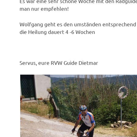
Es war eine sehr schöne Woche mit den Radguide
man nur empfehlen!
Wolfgang geht es den umständen entsprechend so
die Heilung dauert 4 -6 Wochen
Servus, eure RVW Guide Dietmar