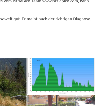
s vom IstriaBike Team www.istriabike.com, kann
weit gut. Er meint nach der richtigen Diagnose,