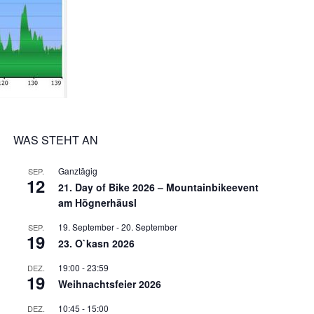
WAS STEHT AN
Ganztägig
SEP.
12
21. Day of Bike 2026 – Mountainbikeevent
am Högnerhäusl
19. September
-
20. September
SEP.
19
23. O`kasn 2026
19:00
-
23:59
DEZ.
19
Weihnachtsfeier 2026
10:45
-
15:00
DEZ.