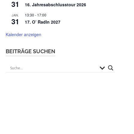
31
16. Jahresabschlusstour 2026
13:30
-
17:00
JAN.
31
17. O’ Radln 2027
Kalender anzeigen
BEITRÄGE SUCHEN