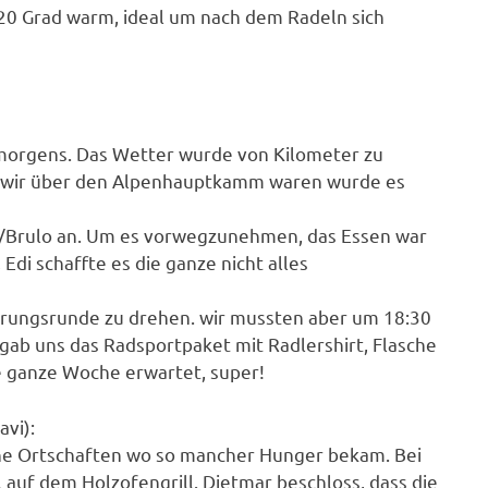
 20 Grad warm, ideal um nach dem Radeln sich
 morgens. Das Wetter wurde von Kilometer zu
s wir über den Alpenhauptkamm waren wurde es
/Brulo an. Um es vorwegzunehmen, das Essen war
Edi schaffte es die ganze nicht alles
erungsrunde zu drehen. wir mussten aber um 18:30
rgab uns das Radsportpaket mit Radlershirt, Flasche
e ganze Woche erwartet, super!
vi):
ne Ortschaften wo so mancher Hunger bekam. Bei
 auf dem Holzofengrill. Dietmar beschloss, dass die