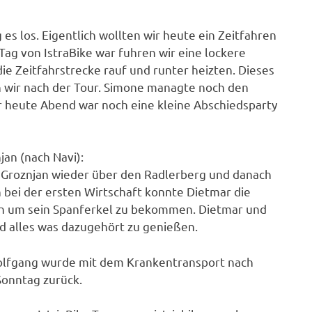
 es los. Eigentlich wollten wir heute ein Zeitfahren
Tag von IstraBike war fuhren wir eine lockere
ie Zeitfahrstrecke rauf und runter heizten. Dieses
 wir nach der Tour. Simone managte noch den
r heute Abend war noch eine kleine Abschiedsparty
an (nach Navi):
 Groznjan wieder über den Radlerberg und danach
 bei der ersten Wirtschaft konnte Dietmar die
n um sein Spanferkel zu bekommen. Dietmar und
nd alles was dazugehört zu genießen.
Wolfgang wurde mit dem Krankentransport nach
Sonntag zurück.