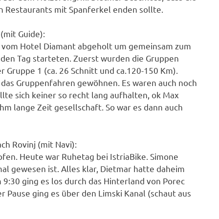
n Restaurants mit Spanferkel enden sollte.
(mit Guide):
e vom Hotel Diamant abgeholt um gemeinsam zum
jeden Tag starteten. Zuerst wurden die Gruppen
er Gruppe 1 (ca. 26 Schnitt und ca.120-150 Km).
an das Gruppenfahren gewöhnen. Es waren auch noch
lte sich keiner so recht lang aufhalten, ok Max
hm lange Zeit gesellschaft. So war es dann auch
h Rovinj (mit Navi):
pfen. Heute war Ruhetag bei IstriaBike. Simone
mal gewesen ist. Alles klar, Dietmar hatte daheim
m 9:30 ging es los durch das Hinterland von Porec
er Pause ging es über den Limski Kanal (schaut aus