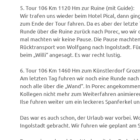
5. Tour 106 Km 1120 Hm zur Ruine (mit Guide):
Wir trafen uns wieder beim Hotel Pical, dann ging
zum Ende der Tour fahren. Da es aber der letzte 
Runde über die Ruine zurück nach Porec, wo wir d
mal machten wir keine Pause. Die Pause machten
Rücktransport von Wolfgang nach Ingolstadt. Fü
beim „Willi“ angesagt. Es war recht lustig.
6. Tour 106 Km 1460 Hm zum Künstlerdorf Groznj
Am letzten Tag fuhren wir noch eine Runde nach
noch alle über die „Wand“. In Porec angekommen
Kollegen nicht mehr zum Weiterfahren animiere
Ilse fuhren weiter um ein leckeres Spanferkel u
Das war es auch schon, der Urlaub war vorbei. 
Ingolstadt gebracht. Wir fuhren wie geplant am 