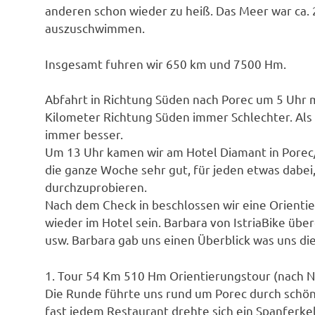
anderen schon wieder zu heiß. Das Meer war ca.
auszuschwimmen.
Insgesamt fuhren wir 650 km und 7500 Hm.
Abfahrt in Richtung Süden nach Porec um 5 Uhr
Kilometer Richtung Süden immer Schlechter. Al
immer besser.
Um 13 Uhr kamen wir am Hotel Diamant in Porec
die ganze Woche sehr gut, für jeden etwas dabei, 
durchzuprobieren.
Nach dem Check in beschlossen wir eine Orienti
wieder im Hotel sein. Barbara von IstriaBike übe
usw. Barbara gab uns einen Überblick was uns di
1. Tour 54 Km 510 Hm Orientierungstour (nach Na
Die Runde führte uns rund um Porec durch schö
fast jedem Restaurant drehte sich ein Spanferkel