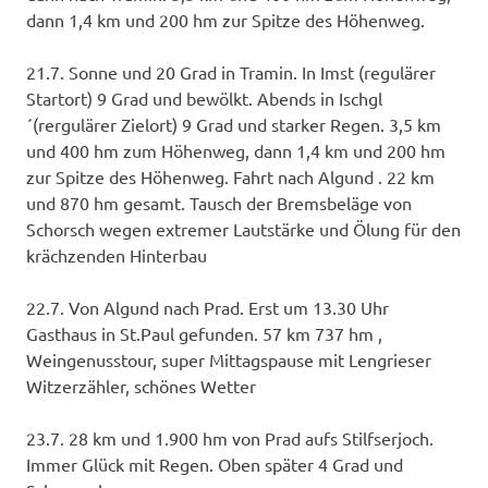
dann 1,4 km und 200 hm zur Spitze des Höhenweg.
21.7. Sonne und 20 Grad in Tramin. In Imst (regulärer
Startort) 9 Grad und bewölkt. Abends in Ischgl
´(rergulärer Zielort) 9 Grad und starker Regen. 3,5 km
und 400 hm zum Höhenweg, dann 1,4 km und 200 hm
zur Spitze des Höhenweg. Fahrt nach Algund . 22 km
und 870 hm gesamt. Tausch der Bremsbeläge von
Schorsch wegen extremer Lautstärke und Ölung für den
krächzenden Hinterbau
22.7. Von Algund nach Prad. Erst um 13.30 Uhr
Gasthaus in St.Paul gefunden.
57 km 737 hm ,
Weingenusstour, super Mittagspause mit Lengrieser
Witzerzähler, schönes Wetter
23.7. 28 km und 1.900 hm von Prad aufs Stilfserjoch.
Immer Glück mit Regen. Oben später 4 Grad und