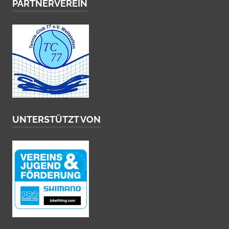
PARTNERVEREIN
UNTERSTÜTZT VON