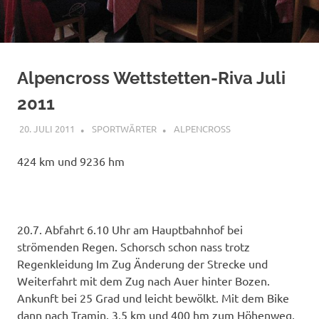
Alpencross Wettstetten-Riva Juli
2011
20. JULI 2011
SPORTWÄRTER
ALPENCROSS
424 km und 9236 hm
20.7. Abfahrt 6.10 Uhr am Hauptbahnhof bei
strömenden Regen. Schorsch schon nass trotz
Regenkleidung Im Zug Änderung der Strecke und
Weiterfahrt mit dem Zug nach Auer hinter Bozen.
Ankunft bei 25 Grad und leicht bewölkt.
Mit dem Bike
dann nach Tramin. 3,5 km und 400 hm zum Höhenweg,