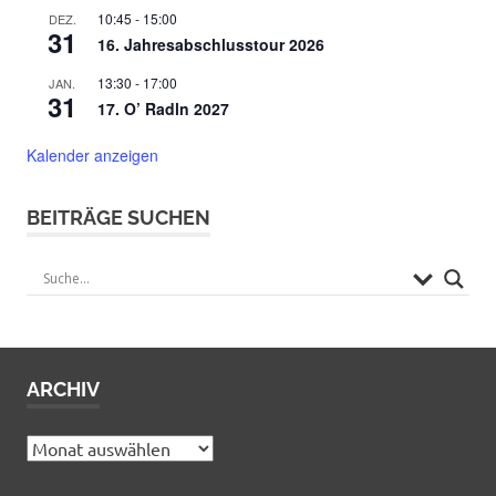
10:45
-
15:00
DEZ.
31
16. Jahresabschlusstour 2026
13:30
-
17:00
JAN.
31
17. O’ Radln 2027
Kalender anzeigen
BEITRÄGE SUCHEN
ARCHIV
Archiv