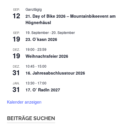
Ganztägig
SEP.
12
21. Day of Bike 2026 – Mountainbikeevent am
Högnerhäusl
19. September
-
20. September
SEP.
19
23. O`kasn 2026
19:00
-
23:59
DEZ.
19
Weihnachtsfeier 2026
10:45
-
15:00
DEZ.
31
16. Jahresabschlusstour 2026
13:30
-
17:00
JAN.
31
17. O’ Radln 2027
Kalender anzeigen
BEITRÄGE SUCHEN