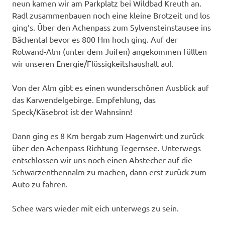
neun kamen wir am Parkplatz bei Wildbad Kreuth an.
Radl zusammenbauen noch eine kleine Brotzeit und los
ging‘s. Über den Achenpass zum Sylvensteinstausee ins
Bächental bevor es 800 Hm hoch ging. Auf der
Rotwand-Alm (unter dem Juifen) angekommen füllten
wir unseren Energie/Flüssigkeitshaushalt auf.
Von der Alm gibt es einen wunderschönen Ausblick auf
das Karwendelgebirge. Empfehlung, das
Speck/Käsebrot ist der Wahnsinn!
Dann ging es 8 Km bergab zum Hagenwirt und zurück
über den Achenpass Richtung Tegernsee. Unterwegs
entschlossen wir uns noch einen Abstecher auf die
Schwarzenthennalm zu machen, dann erst zurück zum
Auto zu fahren.
Schee wars wieder mit eich unterwegs zu sein.