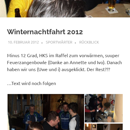
Winternachtfahrt 2012
10. FEBRUAR 2012
SPORTWÄRTER
RÜCKBLICK
Minus 12 Grad, HKS im Raffel zum vorwärmen, suuper
Feuerzangenbowle (Danke an Annette und Ivo). Danach
haben wir uns (Uwe und i) ausgeklickt. Der Rest???
…Text wird noch folgen