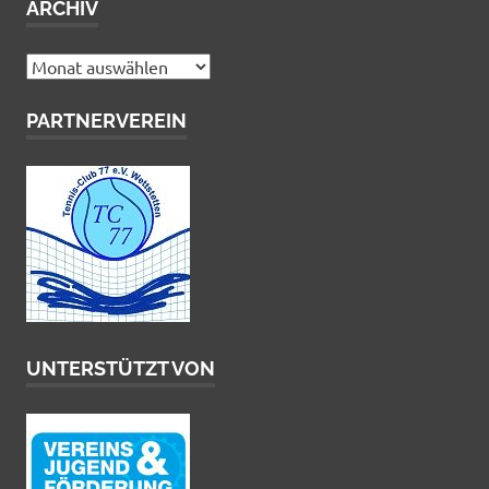
ARCHIV
Archiv
PARTNERVEREIN
UNTERSTÜTZT VON