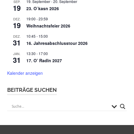
19. September
-
20. September
SEP.
19
23. O`kasn 2026
19:00
-
23:59
DEZ.
19
Weihnachtsfeier 2026
10:45
-
15:00
DEZ.
31
16. Jahresabschlusstour 2026
13:30
-
17:00
JAN.
31
17. O’ Radln 2027
Kalender anzeigen
BEITRÄGE SUCHEN