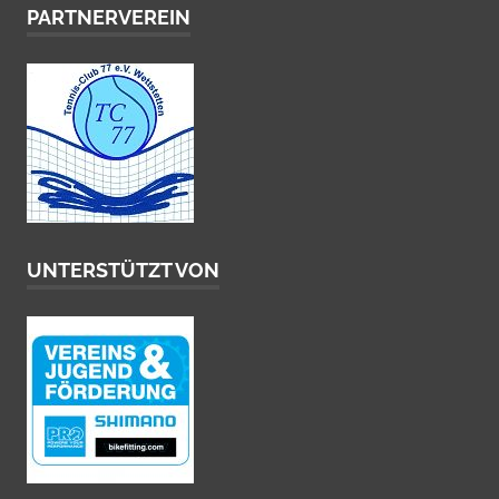
PARTNERVEREIN
UNTERSTÜTZT VON