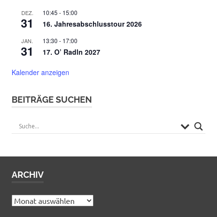
10:45
-
15:00
DEZ.
31
16. Jahresabschlusstour 2026
13:30
-
17:00
JAN.
31
17. O’ Radln 2027
Kalender anzeigen
BEITRÄGE SUCHEN
ARCHIV
Archiv