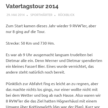
Vatertagstour 2014
29. MAI 2014
SPORTWÄRTER
RÜCKBLICK
Zum Start kamen dieses Jahr wieder 9 RVW’ler, aber
nur 8 ging auf die Tour.
Strecke: 50 Km und 730 Hm.
Es war ab 9 Uhr ausgemacht langsam trudelten bei
Dietmar alle ein. Denn Werner und Dietmar spendierten
ein kleines Fasserl Bier. Eines wurde vernichtet, das
andere steht natürlich noch bereit.
Pünktlich zur Abfahrt fing es leicht an zu regnen, aber
das machte nichts los gings, nur einer wollte nicht mit
bei dem Wetter und bog ab nach Hause. Also waren wir
8 RVW’ler die das Ziel hatten Högnerhäusl mit einem
Umweg über Kottingwörth (das war der Plan). Kurz vor