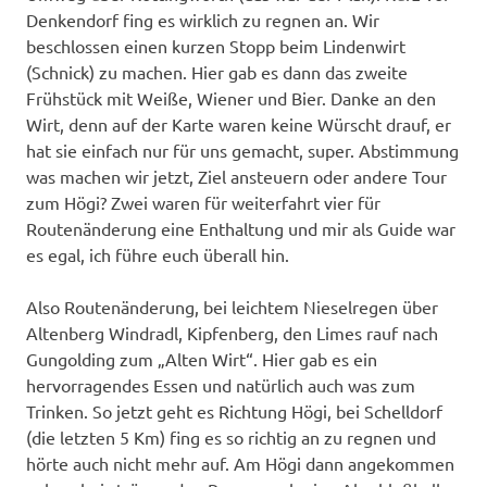
Denkendorf fing es wirklich zu regnen an. Wir
beschlossen einen kurzen Stopp beim Lindenwirt
(Schnick) zu machen. Hier gab es dann das zweite
Frühstück mit Weiße, Wiener und Bier. Danke an den
Wirt, denn auf der Karte waren keine Würscht drauf, er
hat sie einfach nur für uns gemacht, super. Abstimmung
was machen wir jetzt, Ziel ansteuern oder andere Tour
zum Högi? Zwei waren für weiterfahrt vier für
Routenänderung eine Enthaltung und mir als Guide war
es egal, ich führe euch überall hin.
Also Routenänderung, bei leichtem Nieselregen über
Altenberg Windradl, Kipfenberg, den Limes rauf nach
Gungolding zum „Alten Wirt“. Hier gab es ein
hervorragendes Essen und natürlich auch was zum
Trinken. So jetzt geht es Richtung Högi, bei Schelldorf
(die letzten 5 Km) fing es so richtig an zu regnen und
hörte auch nicht mehr auf. Am Högi dann angekommen