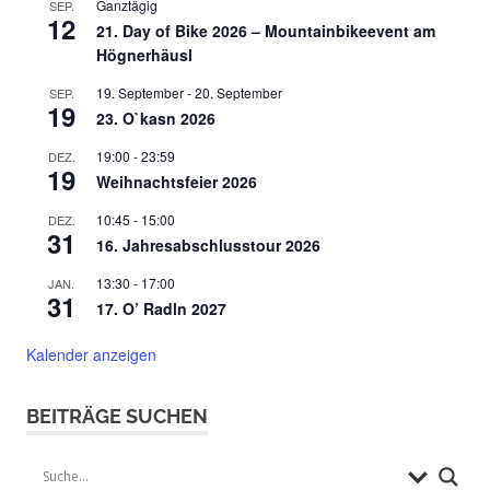
Ganztägig
SEP.
12
21. Day of Bike 2026 – Mountainbikeevent am
Högnerhäusl
19. September
-
20. September
SEP.
19
23. O`kasn 2026
19:00
-
23:59
DEZ.
19
Weihnachtsfeier 2026
10:45
-
15:00
DEZ.
31
16. Jahresabschlusstour 2026
13:30
-
17:00
JAN.
31
17. O’ Radln 2027
Kalender anzeigen
BEITRÄGE SUCHEN