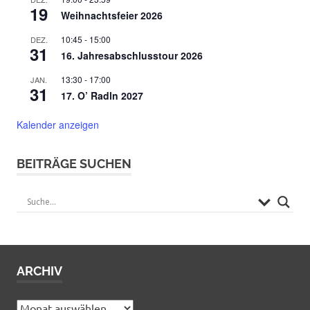
19
Weihnachtsfeier 2026
10:45
-
15:00
DEZ.
31
16. Jahresabschlusstour 2026
13:30
-
17:00
JAN.
31
17. O’ Radln 2027
Kalender anzeigen
BEITRÄGE SUCHEN
ARCHIV
Archiv