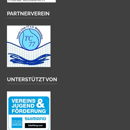
PARTNERVEREIN
UNTERSTÜTZT VON