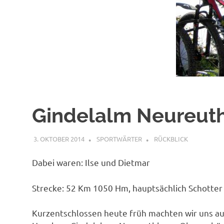
Gindelalm Neureut
3. OKTOBER 2014
SPORTWÄRTER
RÜCKBLICK
Dabei waren: Ilse und Dietmar
Strecke: 52 Km 1050 Hm, hauptsächlich Schotter
Kurzentschlossen heute früh machten wir uns au