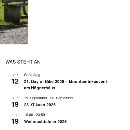
WAS STEHT AN
Ganztägig
SEP.
12
21. Day of Bike 2026 – Mountainbikeevent
am Högnerhäusl
19. September
-
20. September
SEP.
19
23. O`kasn 2026
19:00
-
23:59
DEZ.
19
Weihnachtsfeier 2026