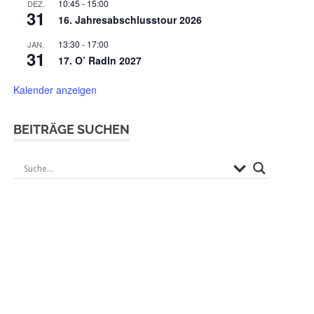
10:45
-
15:00
DEZ.
31
16. Jahresabschlusstour 2026
13:30
-
17:00
JAN.
31
17. O’ Radln 2027
Kalender anzeigen
BEITRÄGE SUCHEN