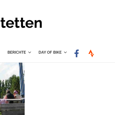
BERICHTE
DAY OF BIKE