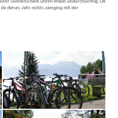
ter Sonnenschein unten etwas undurchsichtig. Ok
 da dieses Jahr nichts zamging mit der