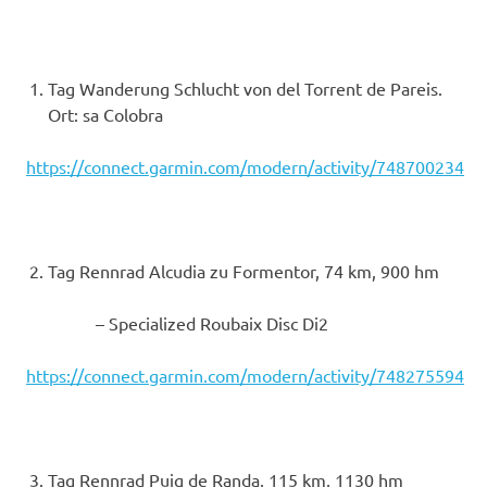
Tag Wanderung Schlucht von del Torrent de Pareis.
Ort: sa Colobra
https://connect.garmin.com/modern/activity/748700234
Tag Rennrad Alcudia zu Formentor, 74 km, 900 hm
– Specialized Roubaix Disc Di2
https://connect.garmin.com/modern/activity/748275594
Tag Rennrad Puig de Randa, 115 km, 1130 hm