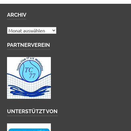
ARCHIV
Archiv
PARTNERVEREIN
UNTERSTÜTZT VON