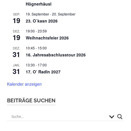
Högnerhäusl
19. September
-
20. September
SEP.
19
23. O`kasn 2026
19:00
-
23:59
DEZ.
19
Weihnachtsfeier 2026
10:45
-
15:00
DEZ.
31
16. Jahresabschlusstour 2026
13:30
-
17:00
JAN.
31
17. O’ Radln 2027
Kalender anzeigen
BEITRÄGE SUCHEN