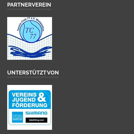
PARTNERVEREIN
UNTERSTÜTZT VON