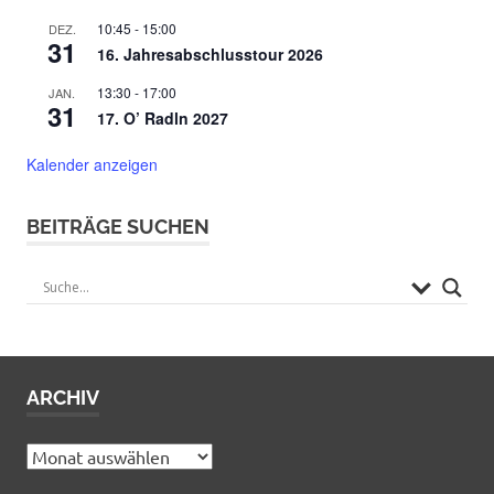
10:45
-
15:00
DEZ.
31
16. Jahresabschlusstour 2026
13:30
-
17:00
JAN.
31
17. O’ Radln 2027
Kalender anzeigen
BEITRÄGE SUCHEN
ARCHIV
Archiv