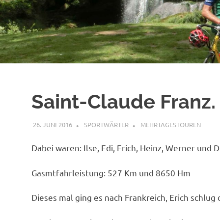
Saint-Claude Franz.
26. JUNI 2016
SPORTWÄRTER
MEHRTAGESTOUREN
Dabei waren: Ilse, Edi, Erich, Heinz, Werner und 
Gasmtfahrleistung: 527 Km und 8650 Hm
Dieses mal ging es nach Frankreich, Erich schlug