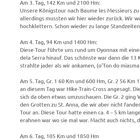
Am 3. Tag, 142 Km und 2100 Hm:
Unsere Königstour nach Baume les Messieurs zu
allerdings mussten wir hier wieder zurück. Wir w
hochklettern. Schon wieder zu lange Standzeiten
Am 4. Tag, 94 Km und 1400 Hm:
Diese Tour führte uns rund um Oyonnax mit eine
dela Serra hinauf. Das schönste war dann die 13 
strahlte jader als wir ankamen, (o’Ton do miasma 
Am 5. Tag, Gr. 1 60 Km und 600 Hm, Gr. 2 56 Km
an diesem Tag war Hike-Train-Cross angesagt. Di
sich da oben etwas umzuschauen. Die Gr. 2 ging
den Grotten zu St. Anna, die wir aber nicht fand
Tour an. Diese Tour hatte einen ca. 4 – 5 km lang
erahnen war wo sie mal war. Macht auch nichts, d
Am 6. Tag, 105 Km und 1850 Hm