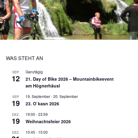
WAS STEHT AN
Ganztägig
SEP.
12
21. Day of Bike 2026 – Mountainbikeevent
am Högnerhäusl
19. September
-
20. September
SEP.
19
23. O`kasn 2026
19:00
-
23:59
DEZ.
19
Weihnachtsfeier 2026
10:45
-
15:00
DEZ.