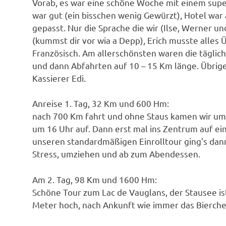
Vorab, es war eine schöne Woche mit einem super
war gut (ein bisschen wenig Gewürzt), Hotel war a
gepasst. Nur die Sprache die wir (Ilse, Werner un
(kummst dir vor wia a Depp), Erich musste alles 
Französisch. Am allerschönsten waren die täglic
und dann Abfahrten auf 10 – 15 Km länge. Übrig
Kassierer Edi.
Anreise 1. Tag, 32 Km und 600 Hm:
nach 700 Km fahrt und ohne Staus kamen wir um 
um 16 Uhr auf. Dann erst mal ins Zentrum auf e
unseren standardmäßigen Einrolltour ging’s dan
Stress, umziehen und ab zum Abendessen.
Am 2. Tag, 98 Km und 1600 Hm:
Schöne Tour zum Lac de Vauglans, der Stausee is
Meter hoch, nach Ankunft wie immer das Bierche