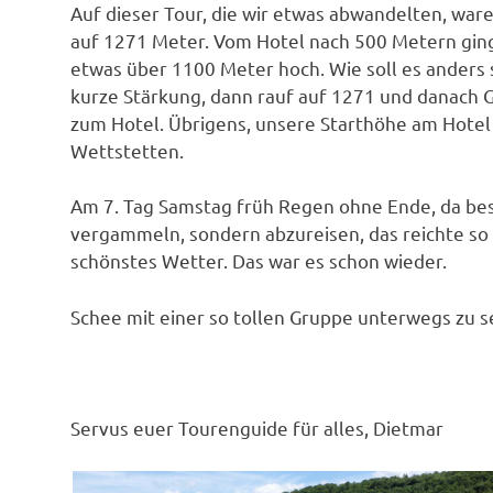
Auf dieser Tour, die wir etwas abwandelten, wa
auf 1271 Meter. Vom Hotel nach 500 Metern ging
etwas über 1100 Meter hoch. Wie soll es anders 
kurze Stärkung, dann rauf auf 1271 und danach G
zum Hotel. Übrigens, unsere Starthöhe am Hote
Wettstetten.
Am 7. Tag Samstag früh Regen ohne Ende, da bes
vergammeln, sondern abzureisen, das reichte so
schönstes Wetter. Das war es schon wieder.
Schee mit einer so tollen Gruppe unterwegs zu se
Servus euer Tourenguide für alles, Dietmar