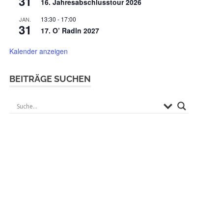
31
16. Jahresabschlusstour 2026
13:30
-
17:00
JAN.
31
17. O’ Radln 2027
Kalender anzeigen
BEITRÄGE SUCHEN