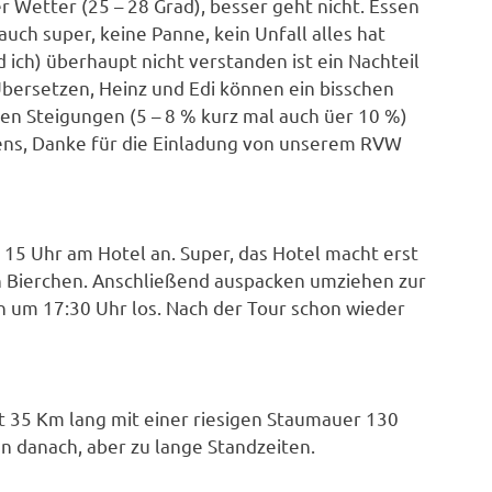
 Wetter (25 – 28 Grad), besser geht nicht. Essen
uch super, keine Panne, kein Unfall alles hat
d ich) überhaupt nicht verstanden ist ein Nachteil
Übersetzen, Heinz und Edi können ein bisschen
hen Steigungen (5 – 8 % kurz mal auch üer 10 %)
ens, Danke für die Einladung von unserem RVW
15 Uhr am Hotel an. Super, das Hotel macht erst
in Bierchen. Anschließend auspacken umziehen zur
n um 17:30 Uhr los. Nach der Tour schon wieder
t 35 Km lang mit einer riesigen Staumauer 130
n danach, aber zu lange Standzeiten.