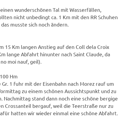
 einen wunderschönen Tal mit Wasserfällen,
ollten nicht unbedingt ca. 1 Km mit den RR Schuhen
 das musste sich noch ändern.
m 15 Km langen Anstieg auf den Coll dela Croix
Km lange Abfahrt hinunter nach Saint Claude, da
no moi nauf, geil).
 1100 Hm
e Gr. 1 fuhr mit der Eisenbahn nach Morez rauf um
 Vormittag zu einem schönen Aussichtspunkt und zu
en. Nachmittag stand dann noch eine schöne bergige
en Crossanteil bergauf, weil die Teerstraße nur zu
afür hatten wir wieder einmal eine schöne Abfahrt.