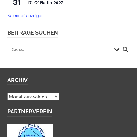
31
17. O’ Radln 2027
Kalender anzeigen
BEITRÄGE SUCHEN
ARCHIV
Archiv
PARTNERVEREIN